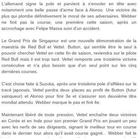
L'allemand signe la pole et parvient à s'envoler en tête avec
notamment une belle passe d'arme face à Alonso. Une victoire de
plus qui plombe définitivement le moral de ses adversaires. Webber
ne finit pas la course, une première cette saison, après un
accrochage avec Felipe Massa suivi d'un accident.
Le Grand Prix de Singapour est une nouvelle démonstration de la
maestria de Red Bull et Vettel. Button, qui semble être le seul à
pouvoir chercher Vettel en cette fin de saison, reviendra sur le pilote
Red Bull mais il est trop tard. Vettel remporte une troisième victoire
consécutive et n'a plus besoin que d'un seul point sur les cinq
dernières courses.
C'est chose faite à Suzuka, après une troisième pole d'affilées sur le
tracé japonais, Vettel perdra deux places au profit de Button (futur
vainqueur) et Alonso pour finir 3e et s'assurer son deuxième titre
mondial attendu. Webber marque le pas et finit 4e.
Maintenant libéré de toute pression, Vettel enchaîne deux victoires
en Corée et en Inde pour son premier Grand Prix en jouant un peu
avec les nerfs de ses dirigeants, signant le meilleur tour en course
dans le dernier tour alors qu'il avait course gagné... Webber fait le