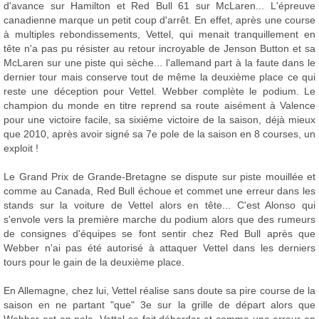
d'avance sur Hamilton et Red Bull 61 sur McLaren... L'épreuve
canadienne marque un petit coup d'arrêt. En effet, après une course
à multiples rebondissements, Vettel, qui menait tranquillement en
tête n'a pas pu résister au retour incroyable de Jenson Button et sa
McLaren sur une piste qui sèche... l'allemand part à la faute dans le
dernier tour mais conserve tout de même la deuxième place ce qui
reste une déception pour Vettel. Webber complète le podium. Le
champion du monde en titre reprend sa route aisément à Valence
pour une victoire facile, sa sixième victoire de la saison, déjà mieux
que 2010, après avoir signé sa 7e pole de la saison en 8 courses, un
exploit !
Le Grand Prix de Grande-Bretagne se dispute sur piste mouillée et
comme au Canada, Red Bull échoue et commet une erreur dans les
stands sur la voiture de Vettel alors en tête... C'est Alonso qui
s'envole vers la première marche du podium alors que des rumeurs
de consignes d'équipes se font sentir chez Red Bull après que
Webber n'ai pas été autorisé à attaquer Vettel dans les derniers
tours pour le gain de la deuxième place.
En Allemagne, chez lui, Vettel réalise sans doute sa pire course de la
saison en ne partant "que" 3e sur la grille de départ alors que