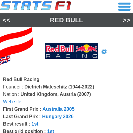
<<
RED BULL
>>
Red Bull Racing
Founder :
Dietrich Mateschitz (1944-2022)
Nation :
United Kingdom, Austria (2007)
Web site
First Grand Prix :
Australia 2005
Last Grand Prix :
Hungary 2026
Best result :
1st
Best grid position :
1st