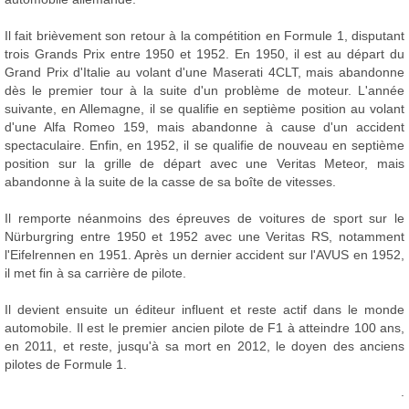
Il fait brièvement son retour à la compétition en Formule 1, disputant
trois Grands Prix entre 1950 et 1952. En 1950, il est au départ du
Grand Prix d'Italie au volant d'une Maserati 4CLT, mais abandonne
dès le premier tour à la suite d'un problème de moteur. L'année
suivante, en Allemagne, il se qualifie en septième position au volant
d'une Alfa Romeo 159, mais abandonne à cause d'un accident
spectaculaire. Enfin, en 1952, il se qualifie de nouveau en septième
position sur la grille de départ avec une Veritas Meteor, mais
abandonne à la suite de la casse de sa boîte de vitesses.
Il remporte néanmoins des épreuves de voitures de sport sur le
Nürburgring entre 1950 et 1952 avec une Veritas RS, notamment
l'Eifelrennen en 1951. Après un dernier accident sur l'AVUS en 1952,
il met fin à sa carrière de pilote.
Il devient ensuite un éditeur influent et reste actif dans le monde
automobile. Il est le premier ancien pilote de F1 à atteindre 100 ans,
en 2011, et reste, jusqu'à sa mort en 2012, le doyen des anciens
pilotes de Formule 1.
.