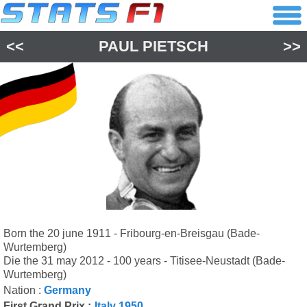
<<
PAUL PIETSCH
>>
Born the 20 june 1911 - Fribourg-en-Breisgau (Bade-
Wurtemberg)
Die the 31 may 2012 - 100 years - Titisee-Neustadt (Bade-
Wurtemberg)
Nation :
Germany
First Grand Prix :
Italy 1950