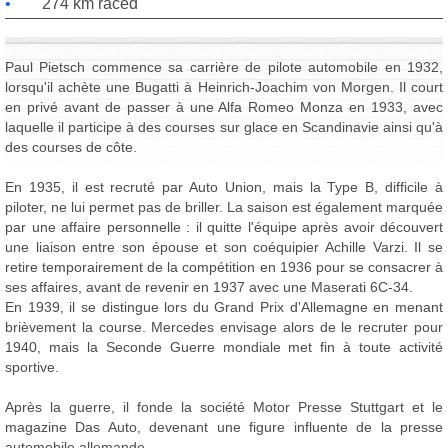
274 km raced
Paul Pietsch commence sa carrière de pilote automobile en 1932,
lorsqu'il achète une Bugatti à Heinrich-Joachim von Morgen. Il court
en privé avant de passer à une Alfa Romeo Monza en 1933, avec
laquelle il participe à des courses sur glace en Scandinavie ainsi qu'à
des courses de côte.
En 1935, il est recruté par Auto Union, mais la Type B, difficile à
piloter, ne lui permet pas de briller. La saison est également marquée
par une affaire personnelle : il quitte l'équipe après avoir découvert
une liaison entre son épouse et son coéquipier Achille Varzi. Il se
retire temporairement de la compétition en 1936 pour se consacrer à
ses affaires, avant de revenir en 1937 avec une Maserati 6C-34.
En 1939, il se distingue lors du Grand Prix d'Allemagne en menant
brièvement la course. Mercedes envisage alors de le recruter pour
1940, mais la Seconde Guerre mondiale met fin à toute activité
sportive.
Après la guerre, il fonde la société Motor Presse Stuttgart et le
magazine Das Auto, devenant une figure influente de la presse
automobile allemande.