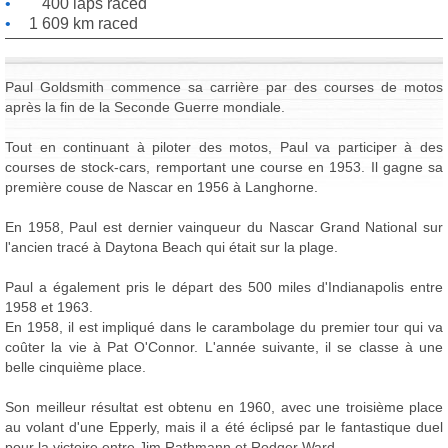
400 laps raced
1 609 km raced
Paul Goldsmith commence sa carrière par des courses de motos
après la fin de la Seconde Guerre mondiale.
Tout en continuant à piloter des motos, Paul va participer à des
courses de stock-cars, remportant une course en 1953. Il gagne sa
première couse de Nascar en 1956 à Langhorne.
En 1958, Paul est dernier vainqueur du Nascar Grand National sur
l'ancien tracé à Daytona Beach qui était sur la plage.
Paul a également pris le départ des 500 miles d'Indianapolis entre
1958 et 1963.
En 1958, il est impliqué dans le carambolage du premier tour qui va
coûter la vie à Pat O'Connor. L'année suivante, il se classe à une
belle cinquième place.
Son meilleur résultat est obtenu en 1960, avec une troisième place
au volant d'une Epperly, mais il a été éclipsé par le fantastique duel
pour la victoire entre Jim Rathmann et Rodger Ward.