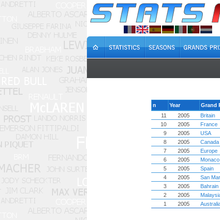
n
Year
Grand 
11
2005
Britain
10
2005
France
9
2005
USA
8
2005
Canada
7
2005
Europe
6
2005
Monaco
5
2005
Spain
4
2005
San Mar
3
2005
Bahrain
2
2005
Malaysi
1
2005
Australi