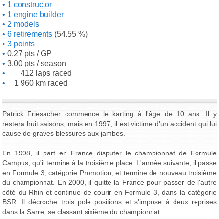
1 constructor
1 engine builder
2 models
6 retirements
(54.55 %)
3 points
0.27 pts / GP
3.00 pts / season
412 laps raced
1 960 km raced
Patrick Friesacher commence le karting à l'âge de 10 ans. Il y
restera huit saisons, mais en 1997, il est victime d'un accident qui lui
cause de graves blessures aux jambes.
En 1998, il part en France disputer le championnat de Formule
Campus, qu'il termine à la troisième place. L'année suivante, il passe
en Formule 3, catégorie Promotion, et termine de nouveau troisième
du championnat. En 2000, il quitte la France pour passer de l'autre
côté du Rhin et continue de courir en Formule 3, dans la catégorie
BSR. Il décroche trois pole positions et s'impose à deux reprises
dans la Sarre, se classant sixième du championnat.