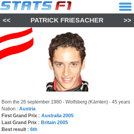
<<
PATRICK FRIESACHER
>>
Born the 26 september 1980 - Wolfsberg (Kärnten) - 45 years
Nation :
Austria
First Grand Prix :
Australia 2005
Last Grand Prix :
Britain 2005
Best result :
6th