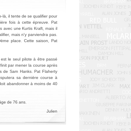
à, il tente de se qualifier pour
ière fois à cette épreuve. Pat
 avec une Kurtis Kraft, mais il
ifier, mais n'y parviendra pas.
0ème place. Cette saison, Pat
 est le seul pilote à être passé
 finit par mener la course après
rts de Sam Hanks. Pat Flaherty
isputera sa dernière course à
 doit abandonner à moins de 40
'âge de 76 ans.
Julien