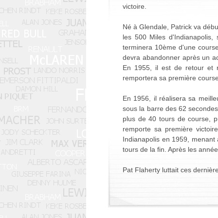
victoire.
Né à Glendale, Patrick va début
les 500 Miles d'Indianapolis,
terminera 10ème d'une course i
devra abandonner après un acci
En 1955, il est de retour et
remportera sa première course
En 1956, il réalisera sa meille
sous la barre des 62 secondes, 
plus de 40 tours de course, p
remporte sa première victoir
Indianapolis en 1959, menant 
tours de la fin. Après les anné
Pat Flaherty luttait ces dernièr