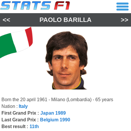
<<
PAOLO BARILLA
>>
Born the 20 april 1961 - Milano (Lombardia) - 65 years
Nation :
Italy
First Grand Prix :
Japan 1989
Last Grand Prix :
Belgium 1990
Best result :
11th