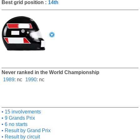
Best grid position :
14th
Never ranked in the World Championship
1989
:
nc
1990
:
nc
15 involvements
9 Grands Prix
6 no starts
Result by Grand Prix
Result by circuit