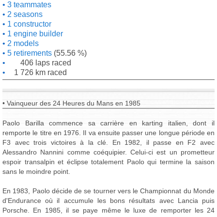
3 teammates
2 seasons
1 constructor
1 engine builder
2 models
5 retirements
(55.56 %)
406 laps raced
1 726 km raced
• Vainqueur des 24 Heures du Mans en 1985
Paolo Barilla commence sa carrière en karting italien, dont il
remporte le titre en 1976. Il va ensuite passer une longue période en
F3 avec trois victoires à la clé. En 1982, il passe en F2 avec
Alessandro Nannini comme coéquipier. Celui-ci est un prometteur
espoir transalpin et éclipse totalement Paolo qui termine la saison
sans le moindre point.
En 1983, Paolo décide de se tourner vers le Championnat du Monde
d'Endurance où il accumule les bons résultats avec Lancia puis
Porsche. En 1985, il se paye même le luxe de remporter les 24