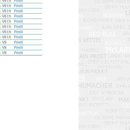
s
V6 t h
Pirelli
s
V6 t h
Pirelli
s
V6 t h
Pirelli
s
V6 t h
Pirelli
s
V6 t h
Pirelli
s
V6 t h
Pirelli
s
V6 t h
Pirelli
s
V6 t h
Pirelli
s
V8
Pirelli
s
V8
Pirelli
s
V8
Pirelli