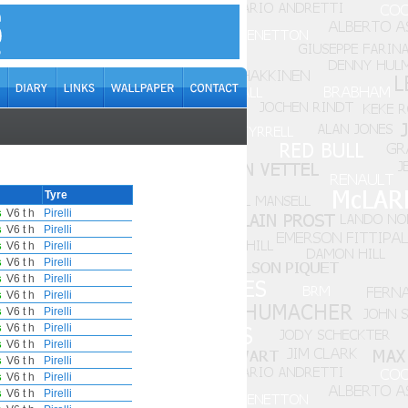
Tyre
s
V6 t h
Pirelli
s
V6 t h
Pirelli
s
V6 t h
Pirelli
s
V6 t h
Pirelli
s
V6 t h
Pirelli
s
V6 t h
Pirelli
s
V6 t h
Pirelli
s
V6 t h
Pirelli
s
V6 t h
Pirelli
s
V6 t h
Pirelli
s
V6 t h
Pirelli
s
V6 t h
Pirelli