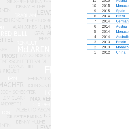
11
2015
Austria
10
2015
Monaco
9
2015
Spain
8
2014
Brazil
7
2014
German
6
2014
Austria
5
2014
Monaco
4
2014
Australi
3
2013
Britain
2
2013
Monaco
1
2012
China