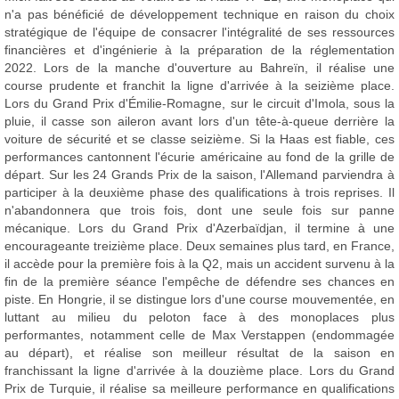
n'a pas bénéficié de développement technique en raison du choix
stratégique de l'équipe de consacrer l'intégralité de ses ressources
financières et d'ingénierie à la préparation de la réglementation
2022. Lors de la manche d'ouverture au Bahreïn, il réalise une
course prudente et franchit la ligne d'arrivée à la seizième place.
Lors du Grand Prix d'Émilie-Romagne, sur le circuit d'Imola, sous la
pluie, il casse son aileron avant lors d'un tête-à-queue derrière la
voiture de sécurité et se classe seizième. Si la Haas est fiable, ces
performances cantonnent l'écurie américaine au fond de la grille de
départ. Sur les 24 Grands Prix de la saison, l'Allemand parviendra à
participer à la deuxième phase des qualifications à trois reprises. Il
n'abandonnera que trois fois, dont une seule fois sur panne
mécanique. Lors du Grand Prix d'Azerbaïdjan, il termine à une
encourageante treizième place. Deux semaines plus tard, en France,
il accède pour la première fois à la Q2, mais un accident survenu à la
fin de la première séance l'empêche de défendre ses chances en
piste. En Hongrie, il se distingue lors d'une course mouvementée, en
luttant au milieu du peloton face à des monoplaces plus
performantes, notamment celle de Max Verstappen (endommagée
au départ), et réalise son meilleur résultat de la saison en
franchissant la ligne d'arrivée à la douzième place. Lors du Grand
Prix de Turquie, il réalise sa meilleure performance en qualifications