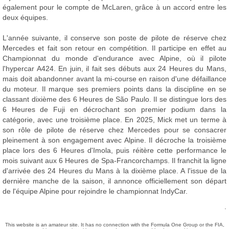
également pour le compte de McLaren, grâce à un accord entre les
deux équipes.
L'année suivante, il conserve son poste de pilote de réserve chez
Mercedes et fait son retour en compétition. Il participe en effet au
Championnat du monde d'endurance avec Alpine, où il pilote
l'hypercar A424. En juin, il fait ses débuts aux 24 Heures du Mans,
mais doit abandonner avant la mi-course en raison d'une défaillance
du moteur. Il marque ses premiers points dans la discipline en se
classant dixième des 6 Heures de São Paulo. Il se distingue lors des
6 Heures de Fuji en décrochant son premier podium dans la
catégorie, avec une troisième place. En 2025, Mick met un terme à
son rôle de pilote de réserve chez Mercedes pour se consacrer
pleinement à son engagement avec Alpine. Il décroche la troisième
place lors des 6 Heures d'Imola, puis réitère cette performance le
mois suivant aux 6 Heures de Spa-Francorchamps. Il franchit la ligne
d'arrivée des 24 Heures du Mans à la dixième place. A l'issue de la
dernière manche de la saison, il annonce officiellement son départ
de l'équipe Alpine pour rejoindre le championnat IndyCar.
.
This website is an amateur site. It has no connection with the Formula One Group or the FIA,