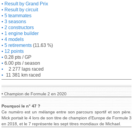
Result by Grand Prix
Result by circuit
5 teammates
3 seasons
2 constructors
1 engine builder
4 models
5 retirements
(11.63 %)
12 points
0.28 pts / GP
6.00 pts / season
2 277 laps raced
11 381 km raced
• Champion de Formule 2 en 2020
Pourquoi le n° 47 ?
Ce numéro est un mélange entre son parcours sportif et son père.
Mick portait le 4 lors de son titre de champion d'Europe de Formule 3
en 2018, et le 7 représente les sept titres mondiaux de Michael.