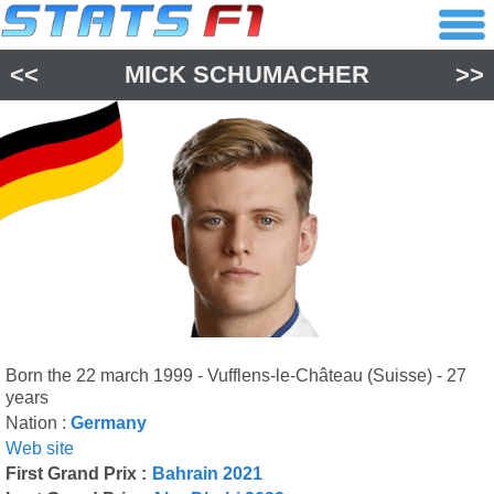
<<
MICK SCHUMACHER
>>
Born the 22 march 1999 - Vufflens-le-Château (Suisse) - 27
years
Nation :
Germany
Web site
First Grand Prix :
Bahrain 2021