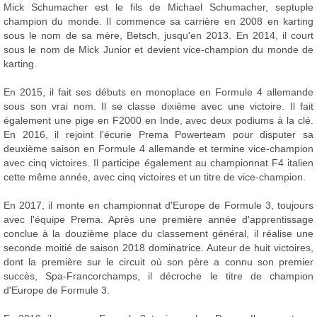
Mick Schumacher est le fils de Michael Schumacher, septuple
champion du monde. Il commence sa carrière en 2008 en karting
sous le nom de sa mère, Betsch, jusqu'en 2013. En 2014, il court
sous le nom de Mick Junior et devient vice-champion du monde de
karting.
En 2015, il fait ses débuts en monoplace en Formule 4 allemande
sous son vrai nom. Il se classe dixième avec une victoire. Il fait
également une pige en F2000 en Inde, avec deux podiums à la clé.
En 2016, il rejoint l'écurie Prema Powerteam pour disputer sa
deuxième saison en Formule 4 allemande et termine vice-champion
avec cinq victoires. Il participe également au championnat F4 italien
cette même année, avec cinq victoires et un titre de vice-champion.
En 2017, il monte en championnat d'Europe de Formule 3, toujours
avec l'équipe Prema. Après une première année d'apprentissage
conclue à la douzième place du classement général, il réalise une
seconde moitié de saison 2018 dominatrice. Auteur de huit victoires,
dont la première sur le circuit où son père a connu son premier
succès, Spa-Francorchamps, il décroche le titre de champion
d'Europe de Formule 3.