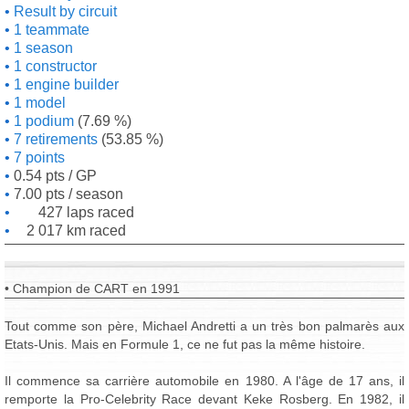
Result by circuit
1 teammate
1 season
1 constructor
1 engine builder
1 model
1 podium
(7.69 %)
7 retirements
(53.85 %)
7 points
0.54 pts / GP
7.00 pts / season
427 laps raced
2 017 km raced
• Champion de CART en 1991
Tout comme son père, Michael Andretti a un très bon palmarès aux
Etats-Unis. Mais en Formule 1, ce ne fut pas la même histoire.
Il commence sa carrière automobile en 1980. A l'âge de 17 ans, il
remporte la Pro-Celebrity Race devant Keke Rosberg. En 1982, il