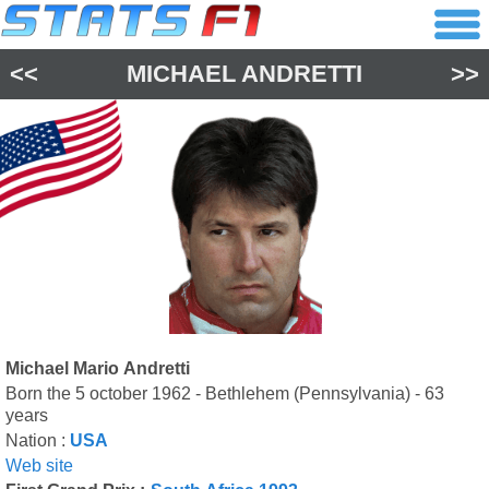
<<
MICHAEL ANDRETTI
>>
Michael Mario Andretti
Born the 5 october 1962 - Bethlehem (Pennsylvania) - 63
years
Nation :
USA
Web site