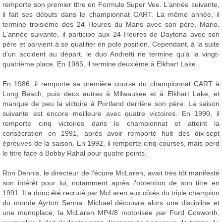
remporte son premier titre en Formule Super Vee. L'année suivante,
il fait ses débuts dans le championnat CART. La même année, il
termine troisième des 24 Heures du Mans avec son père, Mario.
L'année suivante, il participe aux 24 Heures de Daytona avec son
père et parvient à se qualifier en pole position. Cependant, à la suite
d'un accident au départ, le duo Andretti ne termine qu'à la vingt-
quatrième place. En 1985, il termine deuxième à Elkhart Lake.
En 1986, il remporte sa première course du championnat CART à
Long Beach, puis deux autres à Milwaukee et à Elkhart Lake, et
manque de peu la victoire à Portland derrière son père. La saison
suivante est encore meilleure avec quatre victoires. En 1990, il
remporte cinq victoires dans le championnat et atteint la
consécration en 1991, après avoir remporté huit des dix-sept
épreuves de la saison. En 1992, il remporte cinq courses, mais perd
le titre face à Bobby Rahal pour quatre points.
Ron Dennis, le directeur de l'écurie McLaren, avait très tôt manifesté
son intérêt pour lui, notamment après l'obtention de son titre en
1991. Il a donc été recruté par McLaren aux côtés du triple champion
du monde Ayrton Senna. Michael découvre alors une discipline et
une monoplace, la McLaren MP4/8 motorisée par Ford Cosworth,