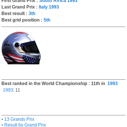
First Grand Prix :
South Africa 1993
Last Grand Prix :
Italy 1993
Best result :
3th
Best grid position :
5th
Best ranked in the World Championship : 11th in
1993
1993
:
11
13 Grands Prix
Result by Grand Prix