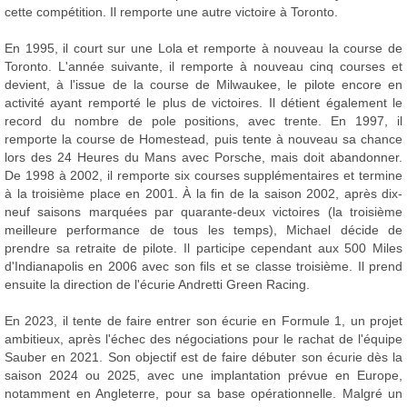
cette compétition. Il remporte une autre victoire à Toronto.
En 1995, il court sur une Lola et remporte à nouveau la course de
Toronto. L'année suivante, il remporte à nouveau cinq courses et
devient, à l'issue de la course de Milwaukee, le pilote encore en
activité ayant remporté le plus de victoires. Il détient également le
record du nombre de pole positions, avec trente. En 1997, il
remporte la course de Homestead, puis tente à nouveau sa chance
lors des 24 Heures du Mans avec Porsche, mais doit abandonner.
De 1998 à 2002, il remporte six courses supplémentaires et termine
à la troisième place en 2001. À la fin de la saison 2002, après dix-
neuf saisons marquées par quarante-deux victoires (la troisième
meilleure performance de tous les temps), Michael décide de
prendre sa retraite de pilote. Il participe cependant aux 500 Miles
d'Indianapolis en 2006 avec son fils et se classe troisième. Il prend
ensuite la direction de l'écurie Andretti Green Racing.
En 2023, il tente de faire entrer son écurie en Formule 1, un projet
ambitieux, après l'échec des négociations pour le rachat de l'équipe
Sauber en 2021. Son objectif est de faire débuter son écurie dès la
saison 2024 ou 2025, avec une implantation prévue en Europe,
notamment en Angleterre, pour sa base opérationnelle. Malgré un