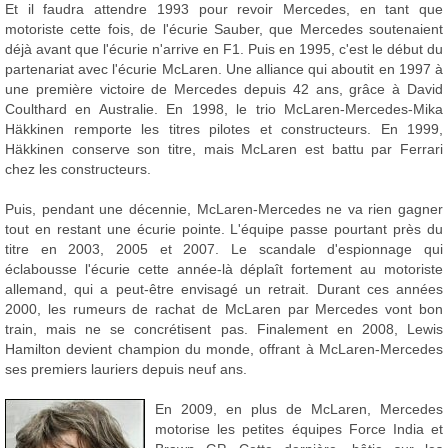
Et il faudra attendre 1993 pour revoir Mercedes, en tant que
motoriste cette fois, de l'écurie Sauber, que Mercedes soutenaient
déjà avant que l'écurie n'arrive en F1. Puis en 1995, c'est le début du
partenariat avec l'écurie McLaren. Une alliance qui aboutit en 1997 à
une première victoire de Mercedes depuis 42 ans, grâce à David
Coulthard en Australie. En 1998, le trio McLaren-Mercedes-Mika
Häkkinen remporte les titres pilotes et constructeurs. En 1999,
Häkkinen conserve son titre, mais McLaren est battu par Ferrari
chez les constructeurs.
Puis, pendant une décennie, McLaren-Mercedes ne va rien gagner
tout en restant une écurie pointe. L'équipe passe pourtant près du
titre en 2003, 2005 et 2007. Le scandale d'espionnage qui
éclabousse l'écurie cette année-là déplaît fortement au motoriste
allemand, qui a peut-être envisagé un retrait. Durant ces années
2000, les rumeurs de rachat de McLaren par Mercedes vont bon
train, mais ne se concrétisent pas. Finalement en 2008, Lewis
Hamilton devient champion du monde, offrant à McLaren-Mercedes
ses premiers lauriers depuis neuf ans.
En 2009, en plus de McLaren, Mercedes
motorise les petites équipes Force India et