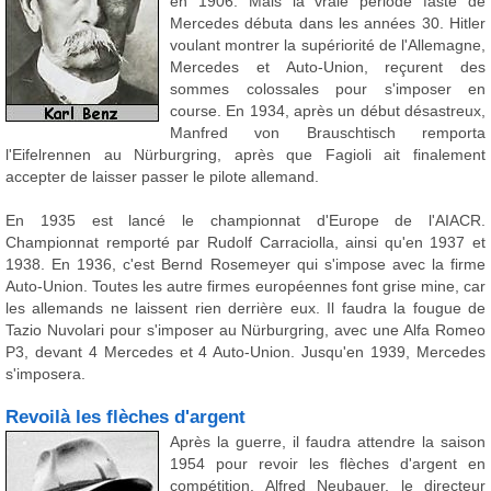
en 1906. Mais la vraie période faste de
Mercedes débuta dans les années 30. Hitler
voulant montrer la supériorité de l'Allemagne,
Mercedes et Auto-Union, reçurent des
sommes colossales pour s'imposer en
course. En 1934, après un début désastreux,
Manfred von Brauschtisch remporta
l'Eifelrennen au Nürburgring, après que Fagioli ait finalement
accepter de laisser passer le pilote allemand.
En 1935 est lancé le championnat d'Europe de l'AIACR.
Championnat remporté par Rudolf Carraciolla, ainsi qu'en 1937 et
1938. En 1936, c'est Bernd Rosemeyer qui s'impose avec la firme
Auto-Union. Toutes les autre firmes européennes font grise mine, car
les allemands ne laissent rien derrière eux. Il faudra la fougue de
Tazio Nuvolari pour s'imposer au Nürburgring, avec une Alfa Romeo
P3, devant 4 Mercedes et 4 Auto-Union. Jusqu'en 1939, Mercedes
s'imposera.
Revoilà les flèches d'argent
Après la guerre, il faudra attendre la saison
1954 pour revoir les flèches d'argent en
compétition. Alfred Neubauer, le directeur