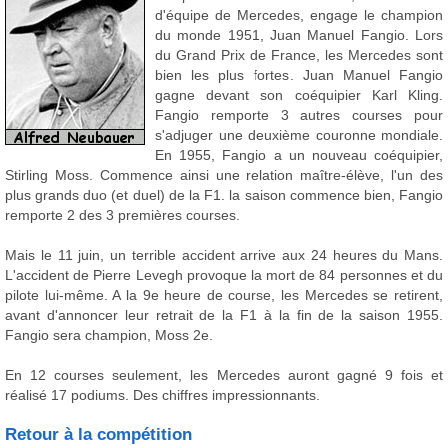
d'équipe de Mercedes, engage le champion
du monde 1951, Juan Manuel Fangio. Lors
du Grand Prix de France, les Mercedes sont
bien les plus fortes. Juan Manuel Fangio
gagne devant son coéquipier Karl Kling.
Fangio remporte 3 autres courses pour
s'adjuger une deuxième couronne mondiale.
En 1955, Fangio a un nouveau coéquipier,
Stirling Moss. Commence ainsi une relation maître-élève, l'un des
plus grands duo (et duel) de la F1. la saison commence bien, Fangio
remporte 2 des 3 premières courses.
Mais le 11 juin, un terrible accident arrive aux 24 heures du Mans.
L'accident de Pierre Levegh provoque la mort de 84 personnes et du
pilote lui-même. A la 9e heure de course, les Mercedes se retirent,
avant d'annoncer leur retrait de la F1 à la fin de la saison 1955.
Fangio sera champion, Moss 2e.
En 12 courses seulement, les Mercedes auront gagné 9 fois et
réalisé 17 podiums. Des chiffres impressionnants.
Retour à la compétition