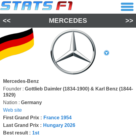
<<
MERCEDES
>>
Mercedes-Benz
Founder :
Gottlieb Daimler (1834-1900) & Karl Benz (1844-
1929)
Nation :
Germany
Web site
First Grand Prix :
France 1954
Last Grand Prix :
Hungary 2026
Best result :
1st