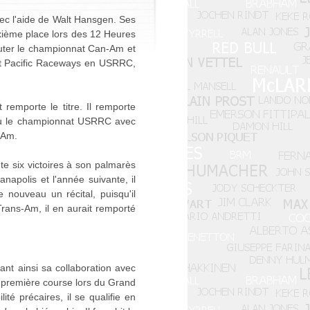
c l'aide de Walt Hansgen. Ses
uxième place lors des 12 Heures
uter le championnat Can-Am et
uit Pacific Raceways en USRRC,
remporte le titre. Il remporte
eau le championnat USRRC avec
-Am.
e six victoires à son palmarès
apolis et l'année suivante, il
nouveau un récital, puisqu'il
Trans-Am, il en aurait remporté
nt ainsi sa collaboration avec
 première course lors du Grand
té précaires, il se qualifie en