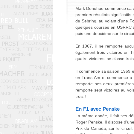
Mark Donohue commence sa car
premiers résultats significati
de Sebring, au volant d'une 
quelques courses en USRRC au 
puis une deuxième sur le circ
En 1967, il ne remporte aucun
également trois victoires en
quatre victoires, se classe tr
Il commence sa saison 1969 en
en Trans-Am et commence à cou
remporte ses deux premières 
remporte sept victoires au vol
trois !
En F1 avec Penske
La même année, il fait ses dé
Roger Penske. Il dispose d'un
Prix du Canada, sur le circuit