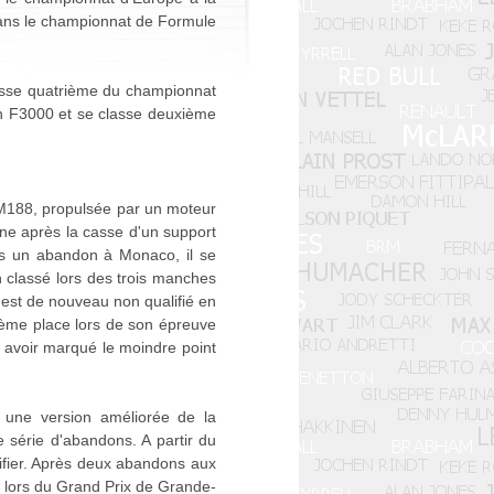
dans le championnat de Formule
lasse quatrième du championnat
 en F3000 et se classe deuxième
di M188, propulsée par un moteur
nne après la casse d'un support
près un abandon à Monaco, il se
 classé lors des trois manches
l est de nouveau non qualifié en
zième place lors de son épreuve
s avoir marqué le moindre point
 une version améliorée de la
série d'abandons. A partir du
ifier. Après deux abandons aux
e lors du Grand Prix de Grande-