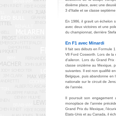
dixième place, avec une deuxi
3 d'Italie et se classe septième
En 1986, il gravit un échelon
avec deux victoires et une pol
du championnat, derrière Ste
En F1 avec Minardi
Il fait ses débuts en Formule 1
V8 Ford Cosworth. Lors de la m
d'aileron. Lors du Grand Prix 
classe onzième au Mexique, pu
suivantes. Il est non qualifié 
Belgique, puis abandonne en It
nationale sur le circuit de Je
de l'année.
Il poursuit son engagement 
monoplace de l'année précéde
Grand Prix du Mexique, l'écur
Etats-Unis et au Canada, il éc