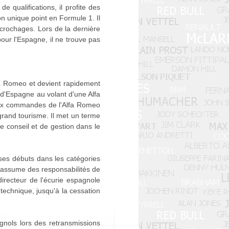
e qualifications, il profite des
on unique point en Formule 1. Il
ccrochages. Lors de la dernière
pour l'Espagne, il ne trouve pas
lfa Romeo et devient rapidement
 d'Espagne au volant d'une Alfa
 aux commandes de l'Alfa Romeo
grand tourisme. Il met un terme
e conseil et de gestion dans le
ses débuts dans les catégories
 assume des responsabilités de
irecteur de l'écurie espagnole
 technique, jusqu'à la cessation
gnols lors des retransmissions