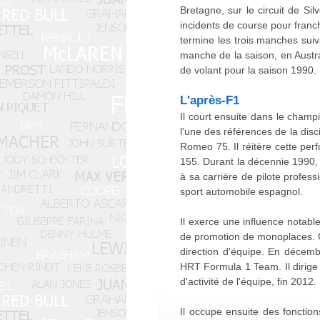
Bretagne, sur le circuit de Sil
incidents de course pour franch
termine les trois manches suiv
manche de la saison, en Austral
de volant pour la saison 1990.
L'après-F1
Il court ensuite dans le champ
l'une des références de la dis
Romeo 75. Il réitère cette pe
155. Durant la décennie 1990, 
à sa carrière de pilote profes
sport automobile espagnol.
Il exerce une influence notab
de promotion de monoplaces. G
direction d'équipe. En décemb
HRT Formula 1 Team. Il dirige l
d'activité de l'équipe, fin 2012.
Il occupe ensuite des fonctio