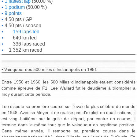
1 fastest lap
(50.00 %)
1 podium
(50.00 %)
9 points
4.50 pts / GP
4.50 pts / season
159 laps led
640 km led
336 laps raced
1 352 km raced
• Vainqueur des 500 miles d'Indianapolis en 1951
Entre 1950 et 1960, les 500 Miles d'Indianapolis étaient considérés
comme épreuve de F1. Lee Wallard fut le deuxième à triompher à
Indy durant cette période.
Lee dispute sa première course sur l'ovale le plus célèbre du monde
en 1948. Avec sa Meyer, il ne réalise pas d'exploit en qualifications, il
est vingt-huitième sur la grille de départ, par contre en course, il
termine dans le même tour que le vainqueur en septième position.
Cette même année, il remporte sa première course dans le