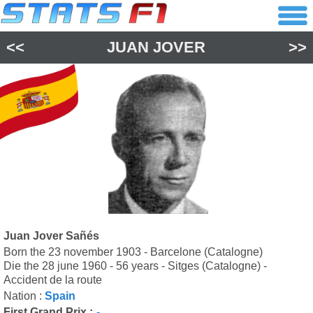
<<
JUAN JOVER
>>
Juan Jover Sañés
Born the 23 november 1903 - Barcelone (Catalogne)
Die the 28 june 1960 - 56 years - Sitges (Catalogne) -
Accident de la route
Nation :
Spain
First Grand Prix :
-