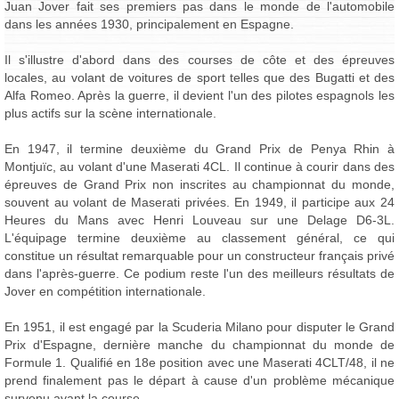
Juan Jover fait ses premiers pas dans le monde de l'automobile
dans les années 1930, principalement en Espagne.
Il s'illustre d'abord dans des courses de côte et des épreuves
locales, au volant de voitures de sport telles que des Bugatti et des
Alfa Romeo. Après la guerre, il devient l'un des pilotes espagnols les
plus actifs sur la scène internationale.
En 1947, il termine deuxième du Grand Prix de Penya Rhin à
Montjuïc, au volant d'une Maserati 4CL. Il continue à courir dans des
épreuves de Grand Prix non inscrites au championnat du monde,
souvent au volant de Maserati privées. En 1949, il participe aux 24
Heures du Mans avec Henri Louveau sur une Delage D6-3L.
L'équipage termine deuxième au classement général, ce qui
constitue un résultat remarquable pour un constructeur français privé
dans l'après-guerre. Ce podium reste l'un des meilleurs résultats de
Jover en compétition internationale.
En 1951, il est engagé par la Scuderia Milano pour disputer le Grand
Prix d'Espagne, dernière manche du championnat du monde de
Formule 1. Qualifié en 18e position avec une Maserati 4CLT/48, il ne
prend finalement pas le départ à cause d'un problème mécanique
survenu avant la course.