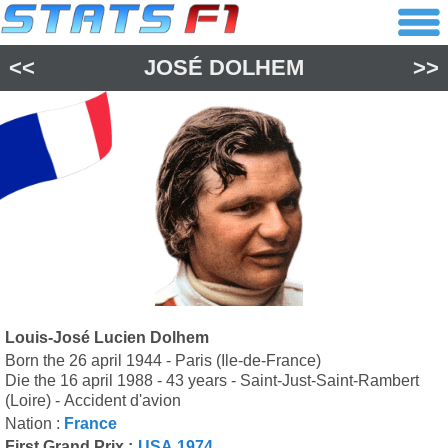
<<
JOSÉ DOLHEM
>>
Louis-José Lucien Dolhem
Born the 26 april 1944 - Paris (Ile-de-France)
Die the 16 april 1988 - 43 years - Saint-Just-Saint-Rambert
(Loire) - Accident d'avion
Nation :
France
First Grand Prix :
USA 1974