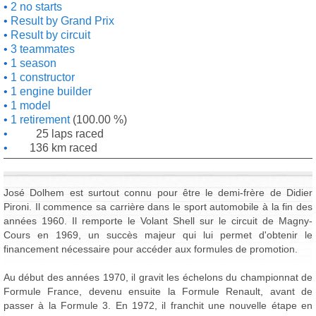
2 no starts
Result by Grand Prix
Result by circuit
3 teammates
1 season
1 constructor
1 engine builder
1 model
1 retirement
(100.00 %)
25 laps raced
136 km raced
José Dolhem est surtout connu pour être le demi-frère de Didier
Pironi. Il commence sa carrière dans le sport automobile à la fin des
années 1960. Il remporte le Volant Shell sur le circuit de Magny-
Cours en 1969, un succès majeur qui lui permet d'obtenir le
financement nécessaire pour accéder aux formules de promotion.
Au début des années 1970, il gravit les échelons du championnat de
Formule France, devenu ensuite la Formule Renault, avant de
passer à la Formule 3. En 1972, il franchit une nouvelle étape en