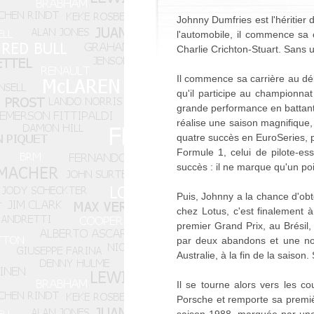
Johnny Dumfries est l'héritier 
l'automobile, il commence sa 
Charlie Crichton-Stuart. Sans uti
Il commence sa carrière au d
qu'il participe au championnat
grande performance en battant 
réalise une saison magnifique, 
quatre succès en EuroSeries, p
Formule 1, celui de pilote-e
succès : il ne marque qu'un poi
Puis, Johnny a la chance d'obt
chez Lotus, c'est finalement 
premier Grand Prix, au Brésil,
par deux abandons et une non-
Australie, à la fin de la saison
Il se tourne alors vers les 
Porsche et remporte sa premièr