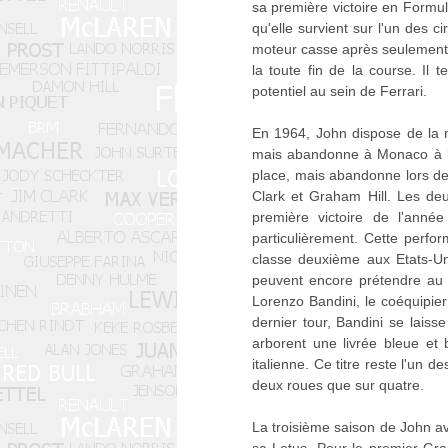
sa première victoire en Formule
qu'elle survient sur l'un des ci
moteur casse après seulement 16
la toute fin de la course. Il
potentiel au sein de Ferrari.
En 1964, John dispose de la n
mais abandonne à Monaco à la
place, mais abandonne lors de
Clark et Graham Hill. Les de
première victoire de l'année
particulièrement. Cette perfor
classe deuxième aux Etats-Un
peuvent encore prétendre au t
Lorenzo Bandini, le coéquipie
dernier tour, Bandini se lais
arborent une livrée bleue et 
italienne. Ce titre reste l'un 
deux roues que sur quatre.
La troisième saison de John a