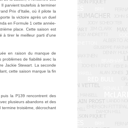
Il parvient toutefois à terminer
 Prix d'Italie, où il pilote la
orte la victoire après un duel
Honda en Formule 1 cette année-
trième place. Cette saison est
 tirer le meilleur parti d'une
iquée en raison du manque de
s problèmes de fiabilité avec la
ère Jackie Stewart. La seconde
ant, cette saison marque la fin
 puis la P139 rencontrent des
, avec plusieurs abandons et des
il termine troisième, décrochant