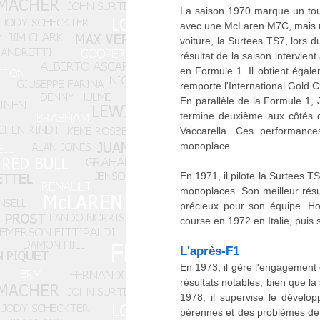
La saison 1970 marque un tour
avec une McLaren M7C, mais ne 
voiture, la Surtees TS7, lor
résultat de la saison intervie
en Formule 1. Il obtient éga
remporte l'International Gold 
En parallèle de la Formule 1, 
termine deuxième aux côtés de
Vaccarella. Ces performances
monoplace.
En 1971, il pilote la Surtees TS
monoplaces. Son meilleur résu
précieux pour son équipe. Hor
course en 1972 en Italie, puis 
L'après-F1
En 1973, il gère l'engagement
résultats notables, bien que la
1978, il supervise le dével
pérennes et des problèmes de 