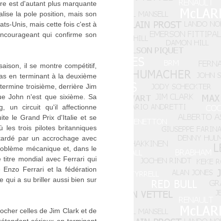
oire est d'autant plus marquante
éalise la pole position, mais son
ts-Unis, mais cette fois c'est à
 encourageant qui confirme son
ison, il se montre compétitif,
as en terminant à la deuxième
ermine troisième, derrière Jim
ue John n'est que sixième. Sa
 un circuit qu'il affectionne
te le Grand Prix d'Italie et se
es trois pilotes britanniques
retardé par un accrochage avec
problème mécanique et, dans le
titre mondial avec Ferrari qui
 Enzo Ferrari et la fédération
 qui a su briller aussi bien sur
cher celles de Jim Clark et de