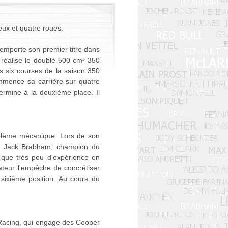
deux et quatre roues.
remporte son premier titre dans
l réalise le doublé 500 cm³-350
s six courses de la saison 350
mmence sa carrière sur quatre
ermine à la deuxième place. Il
oblème mécanique. Lors de son
re Jack Brabham, champion du
a que très peu d'expérience en
ateur l'empêche de concrétiser
 sixième position. Au cours du
 Racing, qui engage des Cooper