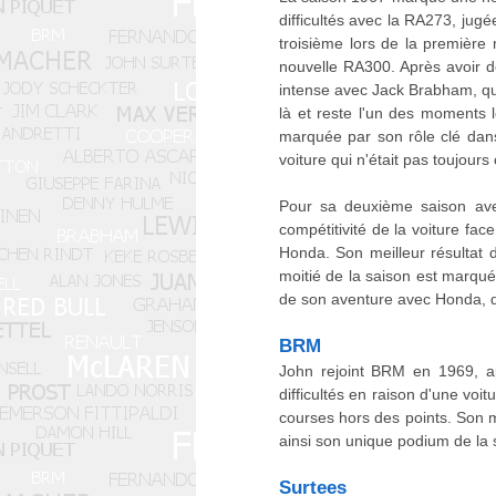
difficultés avec la RA273, jugé
troisième lors de la première 
nouvelle RA300. Après avoir d
intense avec Jack Brabham, qu'
là et reste l'un des moments 
marquée par son rôle clé dans
voiture qui n'était pas toujours
Pour sa deuxième saison ave
compétitivité de la voiture fac
Honda. Son meilleur résultat 
moitié de la saison est marqué
de son aventure avec Honda, qui
BRM
John rejoint BRM en 1969, ap
difficultés en raison d'une voi
courses hors des points. Son me
ainsi son unique podium de la 
Surtees