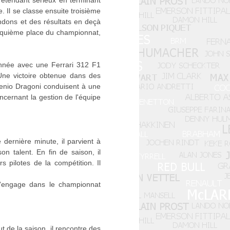
rétendant sérieux en terminant
 Il se classe ensuite troisième
ndons et des résultats en deçà
cinquième place du championnat,
année avec une Ferrari 312 F1
ne victoire obtenue dans des
ugenio Dragoni conduisent à une
ncernant la gestion de l'équipe
 dernière minute, il parvient à
n talent. En fin de saison, il
s pilotes de la compétition. Il
 s'engage dans le championnat
 de la saison, il rencontre des