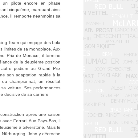
r un pilote encore en phase
inant cinquième, marquant ainsi
ance. Il remporte néanmoins sa
acing Team qui engage des Lola
es limites de sa monoplace. Aux
nd Prix de Monaco, il termine
'élance de la deuxième position
un autre podium au Grand Prix
me son adaptation rapide à la
e du championnat, un résultat
e sa voiture. Ses performances
de décisive de sa carrière.
reconstruction après une saison
s avec Ferrari. Aux Pays-Bas, il
deuxième à Silverstone. Mais le
du Nürburgring. John y décroche