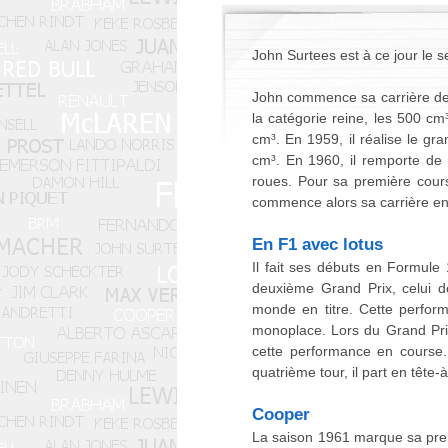
John Surtees est à ce jour le s
John commence sa carrière de p
la catégorie reine, les 500 cm
cm³. En 1959, il réalise le g
cm³. En 1960, il remporte de
roues. Pour sa première cours
commence alors sa carrière en
En F1 avec lotus
Il fait ses débuts en Formul
deuxième Grand Prix, celui 
monde en titre. Cette perform
monoplace. Lors du Grand Prix
cette performance en course. 
quatrième tour, il part en tête
Cooper
La saison 1961 marque sa prem