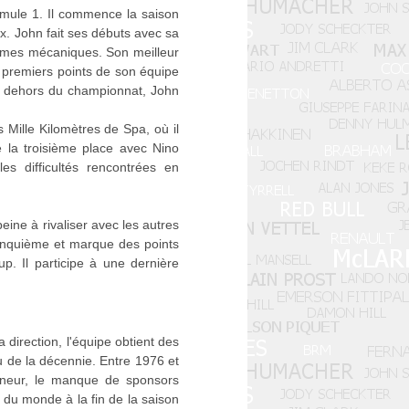
rmule 1. Il commence la saison
x. John fait ses débuts avec sa
èmes mécaniques. Son meilleur
s premiers points de son équipe
n dehors du championnat, John
 Mille Kilomètres de Spa, où il
e la troisième place avec Nino
es difficultés rencontrées en
peine à rivaliser avec les autres
cinquième et marque des points
p. Il participe à une dernière
irection, l'équipe obtient des
eu de la décennie. Entre 1976 et
nneur, le manque de sponsors
du monde à la fin de la saison