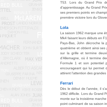
T53. Lors du Grand Prix de
d'apprentissage. Au Grand Prix
ses premiers points en champi
première victoire lors du Glov
Lola
La saison 1962 marque une éta
Mk4 faisant leurs débuts en F1
Pays-Bas, John décroche la p
quatrième et obtient ainsi ses
sur la grille et termine deu
d'Allemagne, où il termine d
Formule 1 et son potentiel p
encourageant qui lui permet d
attirent l'attention des grandes
Ferrari
Dès le début de l'année, il s'
1962 difficile. Lors du Grand P
monte sur la troisième marche 
point culminant de sa saison i