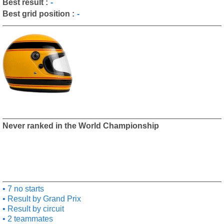
Best result :
-
Best grid position :
-
Never ranked in the World Championship
7 no starts
Result by Grand Prix
Result by circuit
2 teammates