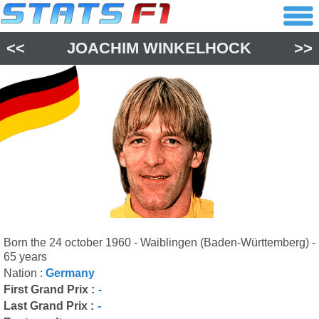
<<
JOACHIM WINKELHOCK
>>
Born the 24 october 1960 - Waiblingen (Baden-Württemberg) -
65 years
Nation :
Germany
First Grand Prix :
-
Last Grand Prix :
-