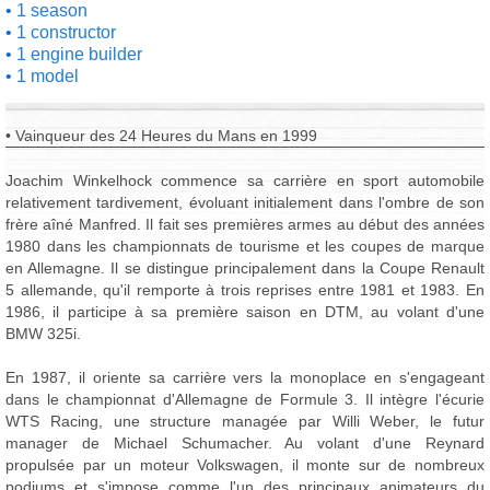
1 season
1 constructor
1 engine builder
1 model
• Vainqueur des 24 Heures du Mans en 1999
Joachim Winkelhock commence sa carrière en sport automobile
relativement tardivement, évoluant initialement dans l'ombre de son
frère aîné Manfred. Il fait ses premières armes au début des années
1980 dans les championnats de tourisme et les coupes de marque
en Allemagne. Il se distingue principalement dans la Coupe Renault
5 allemande, qu'il remporte à trois reprises entre 1981 et 1983. En
1986, il participe à sa première saison en DTM, au volant d'une
BMW 325i.
En 1987, il oriente sa carrière vers la monoplace en s'engageant
dans le championnat d'Allemagne de Formule 3. Il intègre l'écurie
WTS Racing, une structure managée par Willi Weber, le futur
manager de Michael Schumacher. Au volant d'une Reynard
propulsée par un moteur Volkswagen, il monte sur de nombreux
podiums et s'impose comme l'un des principaux animateurs du