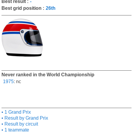
Best result :
-
Best grid position :
26th
Never ranked in the World Championship
1975
:
nc
1 Grand Prix
Result by Grand Prix
Result by circuit
1 teammate