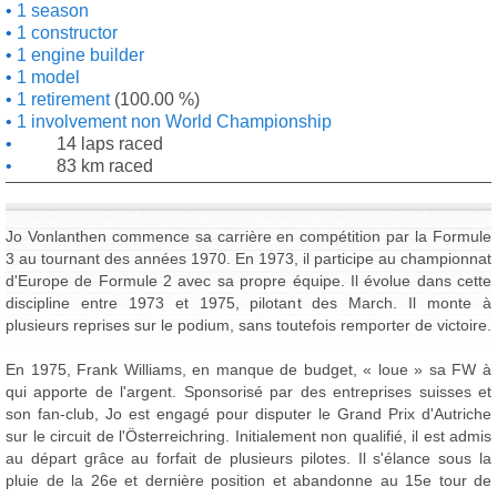
1 season
1 constructor
1 engine builder
1 model
1 retirement
(100.00 %)
1 involvement non World Championship
14 laps raced
83 km raced
Jo Vonlanthen commence sa carrière en compétition par la Formule
3 au tournant des années 1970. En 1973, il participe au championnat
d'Europe de Formule 2 avec sa propre équipe. Il évolue dans cette
discipline entre 1973 et 1975, pilotant des March. Il monte à
plusieurs reprises sur le podium, sans toutefois remporter de victoire.
En 1975, Frank Williams, en manque de budget, « loue » sa FW à
qui apporte de l'argent. Sponsorisé par des entreprises suisses et
son fan-club, Jo est engagé pour disputer le Grand Prix d'Autriche
sur le circuit de l'Österreichring. Initialement non qualifié, il est admis
au départ grâce au forfait de plusieurs pilotes. Il s'élance sous la
pluie de la 26e et dernière position et abandonne au 15e tour de