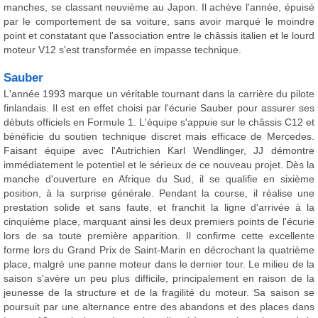
manches, se classant neuvième au Japon. Il achève l'année, épuisé
par le comportement de sa voiture, sans avoir marqué le moindre
point et constatant que l'association entre le châssis italien et le lourd
moteur V12 s'est transformée en impasse technique.
Sauber
L'année 1993 marque un véritable tournant dans la carrière du pilote
finlandais. Il est en effet choisi par l'écurie Sauber pour assurer ses
débuts officiels en Formule 1. L'équipe s'appuie sur le châssis C12 et
bénéficie du soutien technique discret mais efficace de Mercedes.
Faisant équipe avec l'Autrichien Karl Wendlinger, JJ démontre
immédiatement le potentiel et le sérieux de ce nouveau projet. Dès la
manche d'ouverture en Afrique du Sud, il se qualifie en sixième
position, à la surprise générale. Pendant la course, il réalise une
prestation solide et sans faute, et franchit la ligne d'arrivée à la
cinquième place, marquant ainsi les deux premiers points de l'écurie
lors de sa toute première apparition. Il confirme cette excellente
forme lors du Grand Prix de Saint-Marin en décrochant la quatrième
place, malgré une panne moteur dans le dernier tour. Le milieu de la
saison s'avère un peu plus difficile, principalement en raison de la
jeunesse de la structure et de la fragilité du moteur. Sa saison se
poursuit par une alternance entre des abandons et des places dans