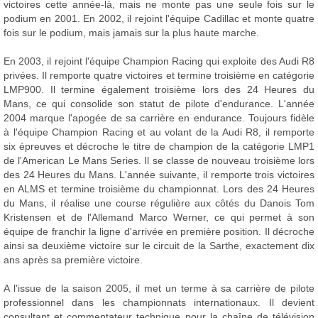
victoires cette année-là, mais ne monte pas une seule fois sur le
podium en 2001. En 2002, il rejoint l'équipe Cadillac et monte quatre
fois sur le podium, mais jamais sur la plus haute marche.
En 2003, il rejoint l'équipe Champion Racing qui exploite des Audi R8
privées. Il remporte quatre victoires et termine troisième en catégorie
LMP900. Il termine également troisième lors des 24 Heures du
Mans, ce qui consolide son statut de pilote d'endurance. L'année
2004 marque l'apogée de sa carrière en endurance. Toujours fidèle
à l'équipe Champion Racing et au volant de la Audi R8, il remporte
six épreuves et décroche le titre de champion de la catégorie LMP1
de l'American Le Mans Series. Il se classe de nouveau troisième lors
des 24 Heures du Mans. L'année suivante, il remporte trois victoires
en ALMS et termine troisième du championnat. Lors des 24 Heures
du Mans, il réalise une course régulière aux côtés du Danois Tom
Kristensen et de l'Allemand Marco Werner, ce qui permet à son
équipe de franchir la ligne d'arrivée en première position. Il décroche
ainsi sa deuxième victoire sur le circuit de la Sarthe, exactement dix
ans après sa première victoire.
A l'issue de la saison 2005, il met un terme à sa carrière de pilote
professionnel dans les championnats internationaux. Il devient
consultant et commentateur technique pour la chaîne de télévision