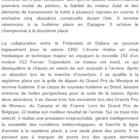
première moitié du peloton, la fiabilité du moteur Judd et des
éléments de transmission le trahit à plusieurs reprises en course. Il
enchaîne cinq abandons consécutifs durant l'été. Il termine
néanmoins à la huitième place en Espagne. Il achève le
championnat à la douzième place.
La collaboration entre le Finlandais et Dallara se poursuit
logiquement pour la saison 1992. L'écurie réalise un coup
médiatique et technique majeur en équipant la nouvelle 192 d'un
moteur V12 Ferrari. Cependant, ce moteur est lourd, ce qui
déséquilibre le châssis en raison de son surpoids à l'arrière. Après
un abandon lors de la manche d'ouverture, il se qualifie à la
septième place sur la grille de départ du Grand Prix du Mexique et
termine huitième. Il se classe de nouveau huitième au Brésil, laissant
entrevoir de belles perspectives pour la suite de la saison. Après
deux abandons, il se classe trois fois neuvième lors des Grands Prix
de Monaco, du Canada et de France. Lors du Grand Prix de
Belgique, JJ réalise son meilleur résultat de l'année. Sur ce tracé très
sélectif, il réalise une prestation irréprochable, gérant intelligemment
la variabilité des conditions météorologiques, et franchit la ligne
d'arrivée à la septième place, à une seule place des points. Il ne
parvient pas à marquer de points lors des quatre dernières