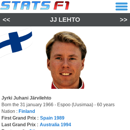
<<
JJ LEHTO
>>
Jyrki Juhani Järvilehto
Born the 31 january 1966 - Espoo (Uusimaa) - 60 years
Nation :
Finland
First Grand Prix :
Spain 1989
Last Grand Prix :
Australia 1994