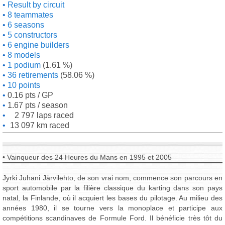
Result by circuit
8 teammates
6 seasons
5 constructors
6 engine builders
8 models
1 podium
(1.61 %)
36 retirements
(58.06 %)
10 points
0.16 pts / GP
1.67 pts / season
2 797 laps raced
13 097 km raced
• Vainqueur des 24 Heures du Mans en 1995 et 2005
Jyrki Juhani Järvilehto, de son vrai nom, commence son parcours en
sport automobile par la filière classique du karting dans son pays
natal, la Finlande, où il acquiert les bases du pilotage. Au milieu des
années 1980, il se tourne vers la monoplace et participe aux
compétitions scandinaves de Formule Ford. Il bénéficie très tôt du