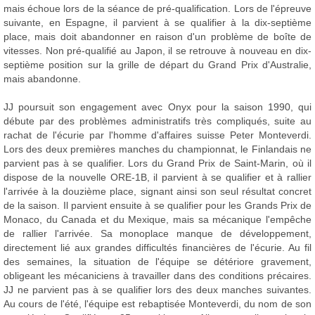
mais échoue lors de la séance de pré-qualification. Lors de l'épreuve
suivante, en Espagne, il parvient à se qualifier à la dix-septième
place, mais doit abandonner en raison d'un problème de boîte de
vitesses. Non pré-qualifié au Japon, il se retrouve à nouveau en dix-
septième position sur la grille de départ du Grand Prix d'Australie,
mais abandonne.
JJ poursuit son engagement avec Onyx pour la saison 1990, qui
débute par des problèmes administratifs très compliqués, suite au
rachat de l'écurie par l'homme d'affaires suisse Peter Monteverdi.
Lors des deux premières manches du championnat, le Finlandais ne
parvient pas à se qualifier. Lors du Grand Prix de Saint-Marin, où il
dispose de la nouvelle ORE-1B, il parvient à se qualifier et à rallier
l'arrivée à la douzième place, signant ainsi son seul résultat concret
de la saison. Il parvient ensuite à se qualifier pour les Grands Prix de
Monaco, du Canada et du Mexique, mais sa mécanique l'empêche
de rallier l'arrivée. Sa monoplace manque de développement,
directement lié aux grandes difficultés financières de l'écurie. Au fil
des semaines, la situation de l'équipe se détériore gravement,
obligeant les mécaniciens à travailler dans des conditions précaires.
JJ ne parvient pas à se qualifier lors des deux manches suivantes.
Au cours de l'été, l'équipe est rebaptisée Monteverdi, du nom de son