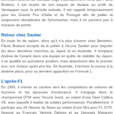
Briatore, il est écarté de son baquet de titulaire au profit de
Verstappen pour la période estivale. Il est rappelé temporairement
pour les Grands Prix d'Italie et du Portugal afin de pallier la
suspension disciplinaire de Schumacher, mais il ne parvient pas à
marquer de points.
Retour chez Sauber
En toute fin de saison, alors qu'il n'a plus d'avenir chez Benetton,
Flavio Briatore accepte de le prêter à l'écurie Sauber pour disputer
les deux dernières manches au Japon et en Australie. Il remplace
Andrea de Cesaris dans une équipe en quête de stabilité. Au Japon,
il se qualifie en quinzième position, mais abandonne dès le premier
tour, son moteur ayant pris feu. En Australie, il termine la course à la
dixième place, pour sa dernière apparition en Formule 1.
L'après-F1
En 1995, il oriente sa carrière vers les compétitions de voitures de
tourisme et les épreuves d'endurance. Il s'engage dans le
championnat DTM avec l'écurie Joest, au volant d'une Opel Calibra
V6, avec laquelle il réalise de solides performances. Parallèlement, il
participe aux 24 Heures du Mans au volant d'une McLaren F1 GTR.
Associé au Français Yannick Dalmas et au Japonais Masanori