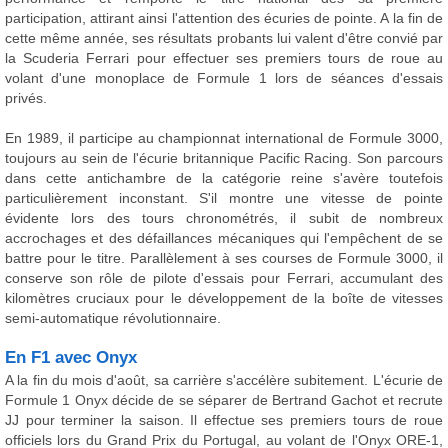
participation, attirant ainsi l'attention des écuries de pointe. A la fin de
cette même année, ses résultats probants lui valent d'être convié par
la Scuderia Ferrari pour effectuer ses premiers tours de roue au
volant d'une monoplace de Formule 1 lors de séances d'essais
privés.
En 1989, il participe au championnat international de Formule 3000,
toujours au sein de l'écurie britannique Pacific Racing. Son parcours
dans cette antichambre de la catégorie reine s'avère toutefois
particulièrement inconstant. S'il montre une vitesse de pointe
évidente lors des tours chronométrés, il subit de nombreux
accrochages et des défaillances mécaniques qui l'empêchent de se
battre pour le titre. Parallèlement à ses courses de Formule 3000, il
conserve son rôle de pilote d'essais pour Ferrari, accumulant des
kilomètres cruciaux pour le développement de la boîte de vitesses
semi-automatique révolutionnaire.
En F1 avec Onyx
A la fin du mois d'août, sa carrière s'accélère subitement. L'écurie de
Formule 1 Onyx décide de se séparer de Bertrand Gachot et recrute
JJ pour terminer la saison. Il effectue ses premiers tours de roue
officiels lors du Grand Prix du Portugal, au volant de l'Onyx ORE-1,