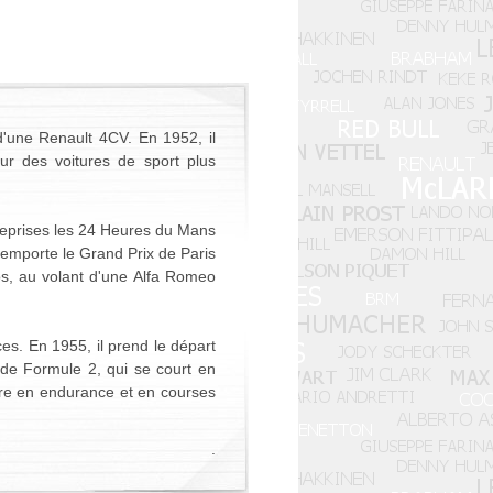
'une Renault 4CV. En 1952, il
sur des voitures de sport plus
t reprises les 24 Heures du Mans
remporte le Grand Prix de Paris
s, au volant d'une Alfa Romeo
es. En 1955, il prend le départ
 de Formule 2, qui se court en
ère en endurance et en courses
.