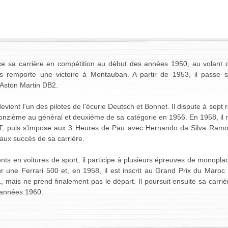
e sa carrière en compétition au début des années 1950, au volant d
uis remporte une victoire à Montauban. A partir de 1953, il passe 
Aston Martin DB2.
evient l'un des pilotes de l'écurie Deutsch et Bonnet. Il dispute à sep
onzième au général et deuxième de sa catégorie en 1956. En 1958, il 
GT, puis s'impose aux 3 Heures de Pau avec Hernando da Silva Ramo
paux succès de sa carrière.
s en voitures de sport, il participe à plusieurs épreuves de monoplac
 une Ferrari 500 et, en 1958, il est inscrit au Grand Prix du Maroc
mais ne prend finalement pas le départ. Il poursuit ensuite sa carri
s années 1960.