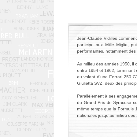
Jean-Claude Vidilles commenc
participe aux Mille Miglia, p
performantes, notamment des 
Au milieu des années 1950, il d
entre 1954 et 1962, terminant 
au volant d'une Ferrari 250 
Giulietta SVZ, deux des princi
Parallèlement à ses engagement
du Grand Prix de Syracuse sur
même temps que la Formule 1, 
nationales jusqu'au milieu de