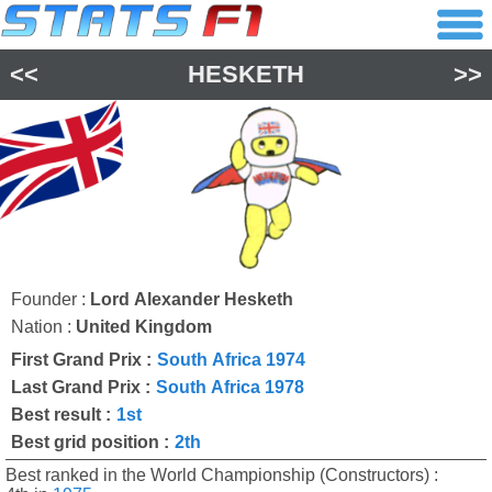
<<
HESKETH
>>
Founder :
Lord Alexander Hesketh
Nation :
United Kingdom
First Grand Prix :
South Africa 1974
Last Grand Prix :
South Africa 1978
Best result :
1st
Best grid position :
2th
Best ranked in the World Championship (Constructors) :