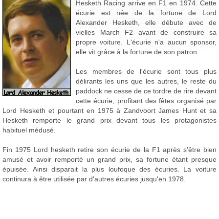
Hesketh Racing arrive en F1 en 1974. Cette
écurie est née de la fortune de Lord
Alexander Hesketh, elle débute avec de
vielles March F2 avant de construire sa
propre voiture. L'écurie n'a aucun sponsor,
elle vit grâce à la fortune de son patron.
Les membres de l'écurie sont tous plus
délirants les uns que les autres, le reste du
paddock ne cesse de ce tordre de rire devant
cette écurie, profitant des fêtes organisé par
Lord Hesketh et pourtant en 1975 à Zandvoort James Hunt et sa
Hesketh remporte le grand prix devant tous les protagonistes
habituel médusé.
Fin 1975 Lord hesketh retire son écurie de la F1 après s'être bien
amusé et avoir remporté un grand prix, sa fortune étant presque
épuisée. Ainsi disparait la plus loufoque des écuries. La voiture
continura à être utilisée par d'autres écuries jusqu'en 1978.