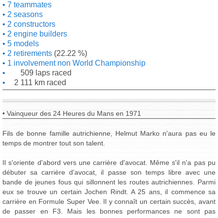
7 teammates
2 seasons
2 constructors
2 engine builders
5 models
2 retirements
(22.22 %)
1 involvement non World Championship
509 laps raced
2 111 km raced
• Vainqueur des 24 Heures du Mans en 1971
Fils de bonne famille autrichienne, Helmut Marko n'aura pas eu le
temps de montrer tout son talent.
Il s'oriente d'abord vers une carrière d'avocat. Même s'il n'a pas pu
débuter sa carrière d'avocat, il passe son temps libre avec une
bande de jeunes fous qui sillonnent les routes autrichiennes. Parmi
eux se trouve un certain Jochen Rindt. A 25 ans, il commence sa
carrière en Formule Super Vee. Il y connaît un certain succès, avant
de passer en F3. Mais les bonnes performances ne sont pas