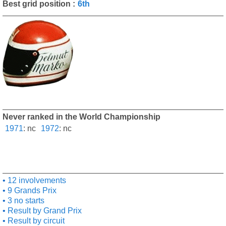
Best grid position :
6th
Never ranked in the World Championship
1971
:
nc
1972
:
nc
12 involvements
9 Grands Prix
3 no starts
Result by Grand Prix
Result by circuit