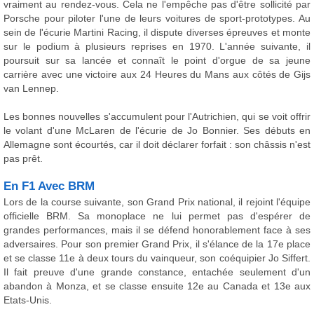
vraiment au rendez-vous. Cela ne l'empêche pas d'être sollicité par
Porsche pour piloter l'une de leurs voitures de sport-prototypes. Au
sein de l'écurie Martini Racing, il dispute diverses épreuves et monte
sur le podium à plusieurs reprises en 1970. L'année suivante, il
poursuit sur sa lancée et connaît le point d'orgue de sa jeune
carrière avec une victoire aux 24 Heures du Mans aux côtés de Gijs
van Lennep.
Les bonnes nouvelles s'accumulent pour l'Autrichien, qui se voit offrir
le volant d'une McLaren de l'écurie de Jo Bonnier. Ses débuts en
Allemagne sont écourtés, car il doit déclarer forfait : son châssis n'est
pas prêt.
En F1 Avec BRM
Lors de la course suivante, son Grand Prix national, il rejoint l'équipe
officielle BRM. Sa monoplace ne lui permet pas d'espérer de
grandes performances, mais il se défend honorablement face à ses
adversaires. Pour son premier Grand Prix, il s'élance de la 17e place
et se classe 11e à deux tours du vainqueur, son coéquipier Jo Siffert.
Il fait preuve d'une grande constance, entachée seulement d'un
abandon à Monza, et se classe ensuite 12e au Canada et 13e aux
Etats-Unis.