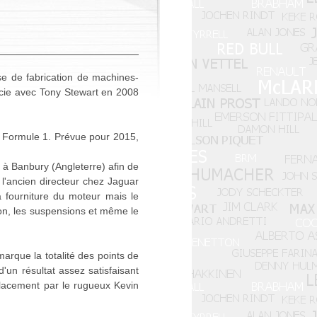
se de fabrication de machines-
socie avec Tony Stewart en 2008
n Formule 1. Prévue pour 2015,
à Banbury (Angleterre) afin de
 l'ancien directeur chez Jaguar
a fourniture du moteur mais le
ion, les suspensions et même le
arque la totalité des points de
'un résultat assez satisfaisant
placement par le rugueux Kevin