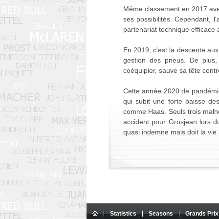
Même classement en 2017 avec 
ses possibilités. Cependant, 
partenariat technique efficace 
En 2019, c'est la descente aux
gestion des pneus. De plus, 
coéquipier, sauve sa tête contr
Cette année 2020 de pandémie 
qui subit une forte baisse de
comme Haas. Seuls trois malheu
accident pour Grosjean lors d
quasi indemne mais doit la vie 
Statistics
Seasons
Grands Prix