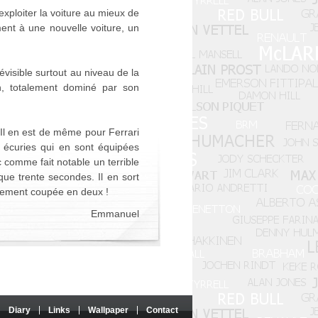
ploiter la voiture au mieux de
ent à une nouvelle voiture, un
visible surtout au niveau de la
an, totalement dominé par son
Il en est de même pour Ferrari
s écuries qui en sont équipées
 comme fait notable un terrible
ue trente secondes. Il en sort
ralement coupée en deux !
Emmanuel
Diary
Links
Wallpaper
Contact