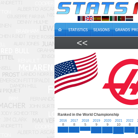
<<
Ranked in the World Championship
2016
2017
2018
2019
2020
2021
2022
8
8
5
9
9
10
8