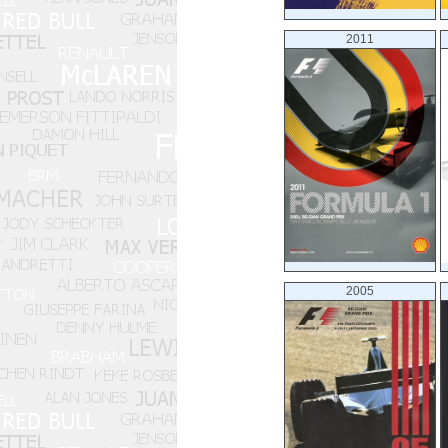
2011
2005