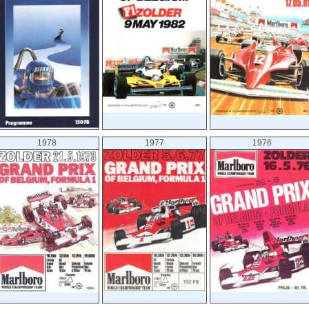
1978
1977
1976