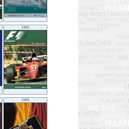
1995
1990