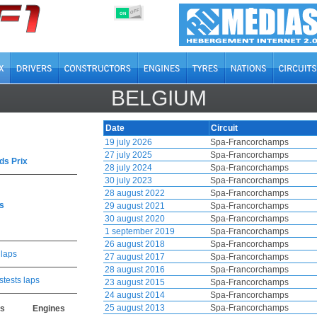
OFF
ON
BELGIUM
Date
Circuit
19 july 2026
Spa-Francorchamps
27 july 2025
Spa-Francorchamps
ds Prix
28 july 2024
Spa-Francorchamps
30 july 2023
Spa-Francorchamps
28 august 2022
Spa-Francorchamps
s
29 august 2021
Spa-Francorchamps
30 august 2020
Spa-Francorchamps
1 september 2019
Spa-Francorchamps
26 august 2018
Spa-Francorchamps
 laps
27 august 2017
Spa-Francorchamps
28 august 2016
Spa-Francorchamps
stests laps
23 august 2015
Spa-Francorchamps
24 august 2014
Spa-Francorchamps
25 august 2013
Spa-Francorchamps
rs
Engines