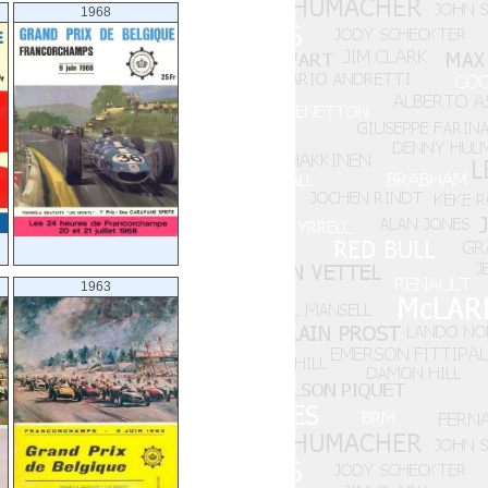
1968
1963