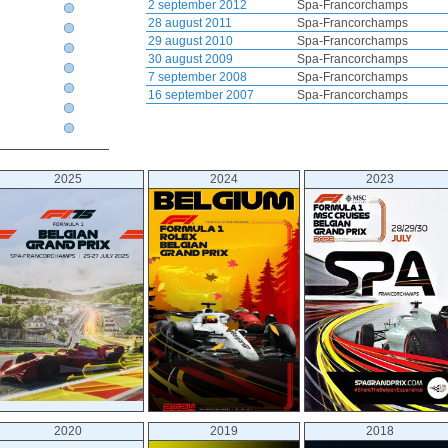
2 september 2012
Spa-Francorchamps
28 august 2011
Spa-Francorchamps
29 august 2010
Spa-Francorchamps
30 august 2009
Spa-Francorchamps
7 september 2008
Spa-Francorchamps
16 september 2007
Spa-Francorchamps
11 september 2005
Spa-Francorchamps
29 august 2004
Spa-Francorchamps
1 september 2002
Spa-Francorchamps
2 september 2001
Spa-Francorchamps
2025
2024
2023
27 august 2000
Spa-Francorchamps
29 august 1999
Spa-Francorchamps
30 august 1998
Spa-Francorchamps
24 august 1997
Spa-Francorchamps
25 august 1996
Spa-Francorchamps
27 august 1995
Spa-Francorchamps
28 august 1994
Spa-Francorchamps
29 august 1993
Spa-Francorchamps
30 august 1992
Spa-Francorchamps
25 august 1991
Spa-Francorchamps
26 august 1990
Spa-Francorchamps
27 august 1989
Spa-Francorchamps
28 august 1988
Spa-Francorchamps
17 may 1987
Spa-Francorchamps
2020
2019
2018
25 may 1986
Spa-Francorchamps