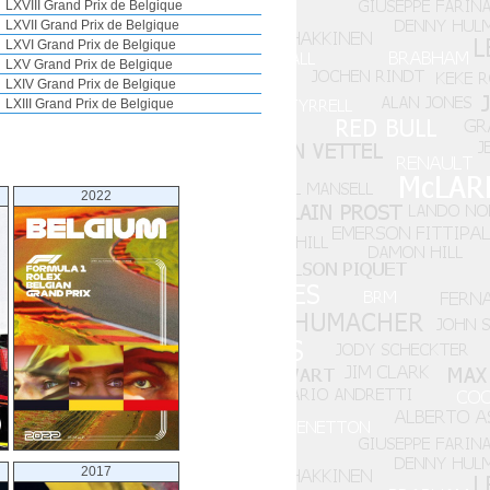
LXVIII Grand Prix de Belgique
LXVII Grand Prix de Belgique
LXVI Grand Prix de Belgique
LXV Grand Prix de Belgique
LXIV Grand Prix de Belgique
LXIII Grand Prix de Belgique
LXII Grand Prix de Belgique
LXI Grand Prix de Belgique
LX Grand Prix de Belgique
LIX Grand Prix de Belgique
2022
LVIII Grand Prix de Belgique
LVII Grand Prix de Belgique
LVI Grand Prix de Belgique
LV Grand Prix de Belgique
LIV Grand Prix de Belgique
LIII Grand Prix de Belgique
LII Grand Prix de Belgique
LI Grand Prix de Belgique
L Grand Prix de Belgique
XLIX Grand Prix de Belgique
XLVIII Grand Prix de Belgique
XLVII Grand Prix de Belgique
XLVI Grand Prix de Belgique
XLV Grand Prix de Belgique
2017
XLIV Grand Prix de Belgique