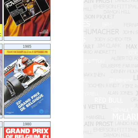
1985
1980