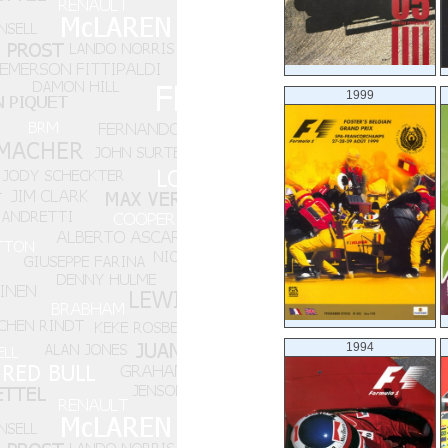
1999
1994