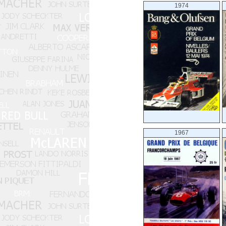
1974
1967