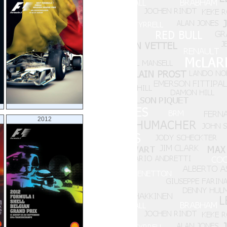
XLIII Grand Prix de Belgique
XLII Grote Prijs van Belgie
XLI Grand Prix de Belgique
XL Grote Prijs van Belgie
XXXIX Grote Prijs van Belgie
XXXVIII Grote Prijs van Belgie
XXXVII Grote Prijs van Belgie
XXXVI Grote Prijs van Belgie
XXXV Grote Prijs van Belgie
XXXIV Grote Prijs van Belgie
XXXIII Grote Prijs van Belgie
XXXII Grote Prijs van Belgie
XXXI Grote Prijs van Belgie
2012
XXX Grand Prix de Belgique
XXIX Grand Prix de Belgique
XXVIII Grand Prix de Belgique
XXVII Grand Prix de Belgique
XXVI Grand Prix de Belgique
XXV Grand Prix de Belgique
XXIV Grand Prix de Belgique
XXIII Grand Prix de Belgique
XXII Grand Prix de Belgique
XXI Grand Prix de Belgique
XX Grand Prix de Belgique
XIX Grand Prix de Belgique