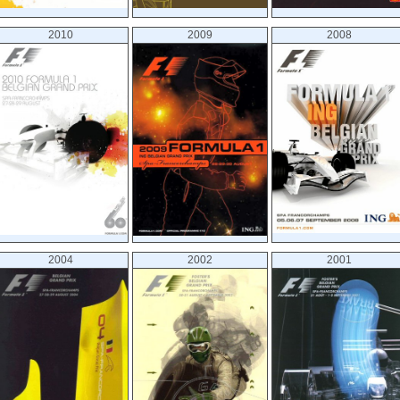
3 june 1956
Spa-Francorchamps
5 june 1955
Spa-Francorchamps
2010
2009
2008
20 june 1954
Spa-Francorchamps
21 june 1953
Spa-Francorchamps
22 june 1952
Spa-Francorchamps
17 june 1951
Spa-Francorchamps
18 june 1950
Spa-Francorchamps
2004
2002
2001