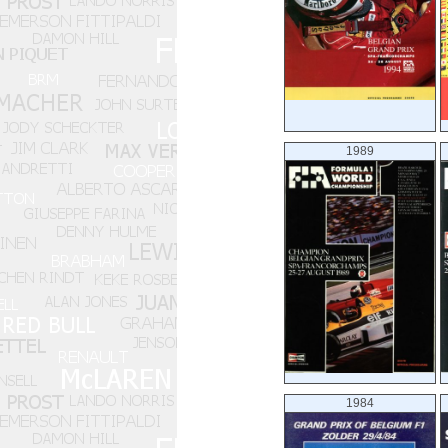
1989
1984