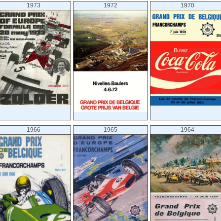
1973
1972
1970
1966
1965
1964