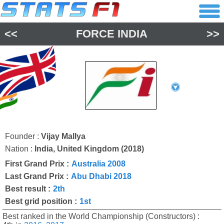
<<
FORCE INDIA
>>
Founder :
Vijay Mallya
Nation :
India, United Kingdom (2018)
First Grand Prix :
Australia 2008
Last Grand Prix :
Abu Dhabi 2018
Best result :
2th
Best grid position :
1st
Best ranked in the World Championship (Constructors) :