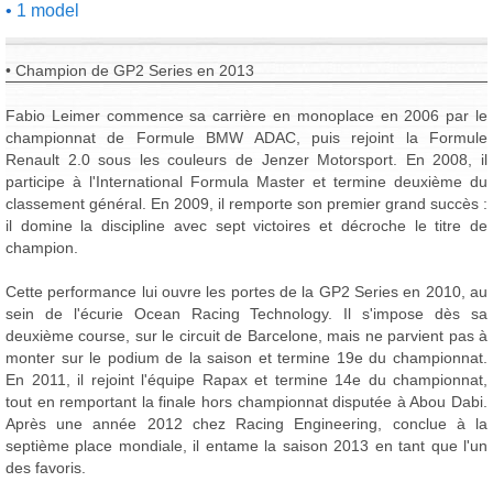
1 model
• Champion de GP2 Series en 2013
Fabio Leimer commence sa carrière en monoplace en 2006 par le
championnat de Formule BMW ADAC, puis rejoint la Formule
Renault 2.0 sous les couleurs de Jenzer Motorsport. En 2008, il
participe à l'International Formula Master et termine deuxième du
classement général. En 2009, il remporte son premier grand succès :
il domine la discipline avec sept victoires et décroche le titre de
champion.
Cette performance lui ouvre les portes de la GP2 Series en 2010, au
sein de l'écurie Ocean Racing Technology. Il s'impose dès sa
deuxième course, sur le circuit de Barcelone, mais ne parvient pas à
monter sur le podium de la saison et termine 19e du championnat.
En 2011, il rejoint l'équipe Rapax et termine 14e du championnat,
tout en remportant la finale hors championnat disputée à Abou Dabi.
Après une année 2012 chez Racing Engineering, conclue à la
septième place mondiale, il entame la saison 2013 en tant que l'un
des favoris.