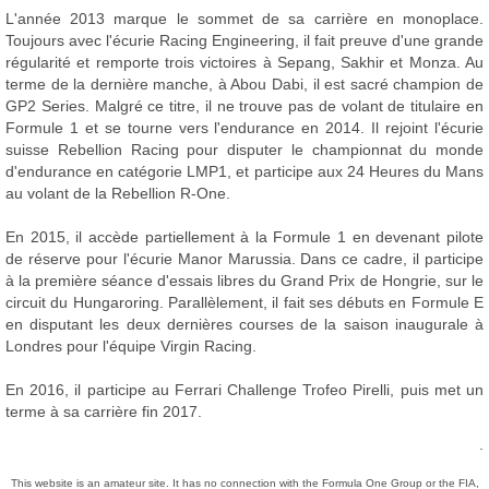
L'année 2013 marque le sommet de sa carrière en monoplace.
Toujours avec l'écurie Racing Engineering, il fait preuve d'une grande
régularité et remporte trois victoires à Sepang, Sakhir et Monza. Au
terme de la dernière manche, à Abou Dabi, il est sacré champion de
GP2 Series. Malgré ce titre, il ne trouve pas de volant de titulaire en
Formule 1 et se tourne vers l'endurance en 2014. Il rejoint l'écurie
suisse Rebellion Racing pour disputer le championnat du monde
d'endurance en catégorie LMP1, et participe aux 24 Heures du Mans
au volant de la Rebellion R-One.
En 2015, il accède partiellement à la Formule 1 en devenant pilote
de réserve pour l'écurie Manor Marussia. Dans ce cadre, il participe
à la première séance d'essais libres du Grand Prix de Hongrie, sur le
circuit du Hungaroring. Parallèlement, il fait ses débuts en Formule E
en disputant les deux dernières courses de la saison inaugurale à
Londres pour l'équipe Virgin Racing.
En 2016, il participe au Ferrari Challenge Trofeo Pirelli, puis met un
terme à sa carrière fin 2017.
.
This website is an amateur site. It has no connection with the Formula One Group or the FIA,