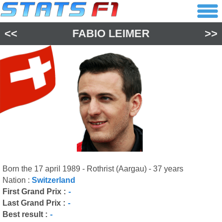
<<
FABIO LEIMER
>>
Born the 17 april 1989 - Rothrist (Aargau) - 37 years
Nation :
Switzerland
First Grand Prix :
-
Last Grand Prix :
-
Best result :
-