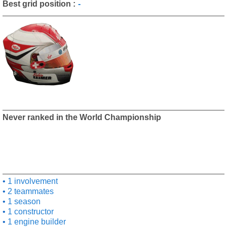
Best grid position :
-
Never ranked in the World Championship
1 involvement
2 teammates
1 season
1 constructor
1 engine builder