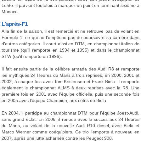
Lehto. Il parvient toutefois à marquer un point en terminant sixième à
Monaco.
L'après-F1
A la fin de la saison, il est remercié et ne retrouve pas de volant en
Formule 1, ce qui ne l'empêche pas de poursuivre sa carrière dans
d'autres catégories. Il court ainsi en DTM, en championnat italien de
tourisme (qu'il remporte en 1994 et 1995) et dans le championnat
STW (qu'il remporte en 1996).
Il fait ensuite partie de la célèbre armada des Audi R8 et remporte
les mythiques 24 Heures du Mans à trois reprises, en 2000, 2001 et
2002, à chaque fois avec Tom Kristensen et Frank Biela. Il remporte
également le championnat ALMS à deux reprises avec la R8. Une
première fois en 2001 avec l'équipe officielle, puis une seconde fois
en 2005 avec l'équipe Champion, aux côtés de Biela.
En 2004, il participe au championnat DTM pour l'équipe Joest-Audi,
sans grand éclat. En 2006, il renoue avec le succès aux 24 Heures
du Mans, au volant de la nouvelle Audi R10 diesel, avec Biela et
Marco Werner comme coéquipiers. Ce trio l'emporte à nouveau en
2007, après une lutte acharnée contre les Peugeot 908.