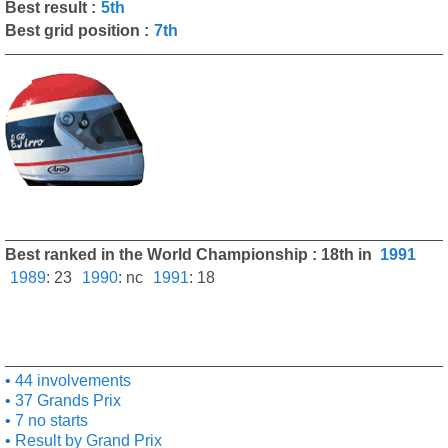
Best result :
5th
Best grid position :
7th
Best ranked in the World Championship : 18th in
1991
1989
:
23
1990
:
nc
1991
:
18
44 involvements
37 Grands Prix
7 no starts
Result by Grand Prix