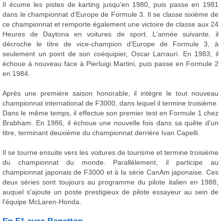
Il écume les pistes de karting jusqu'en 1980, puis passe en 1981
dans le championnat d'Europe de Formule 3. Il se classe sixième de
ce championnat et remporte également une victoire de classe aux 24
Heures de Daytona en voitures de sport. L'année suivante, il
décroche le titre de vice-champion d'Europe de Formule 3, à
seulement un point de son coéquipier, Oscar Larrauri. En 1983, il
échoue à nouveau face à Pierluigi Martini, puis passe en Formule 2
en 1984.
Après une première saison honorable, il intègre le tout nouveau
championnat international de F3000, dans lequel il termine troisième.
Dans le même temps, il effectue son premier test en Formule 1 chez
Brabham. En 1986, il échoue une nouvelle fois dans sa quête d'un
titre, terminant deuxième du championnat derrière Ivan Capelli.
Il se tourne ensuite vers les voitures de tourisme et termine troisième
du championnat du monde. Parallèlement, il participe au
championnat japonais de F3000 et à la série CanAm japonaise. Ces
deux séries sont toujours au programme du pilote italien en 1988,
auquel s'ajoute un poste prestigieux de pilote essayeur au sein de
l'équipe McLaren-Honda.