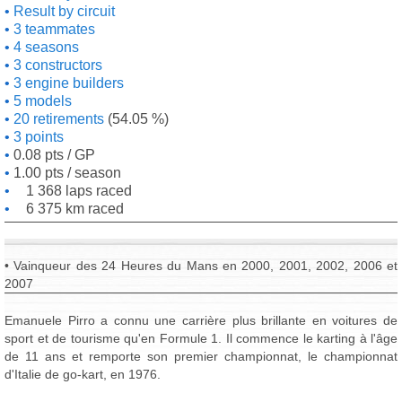
Result by circuit
3 teammates
4 seasons
3 constructors
3 engine builders
5 models
20 retirements
(54.05 %)
3 points
0.08 pts / GP
1.00 pts / season
1 368 laps raced
6 375 km raced
• Vainqueur des 24 Heures du Mans en 2000, 2001, 2002, 2006 et
2007
Emanuele Pirro a connu une carrière plus brillante en voitures de
sport et de tourisme qu'en Formule 1. Il commence le karting à l'âge
de 11 ans et remporte son premier championnat, le championnat
d'Italie de go-kart, en 1976.