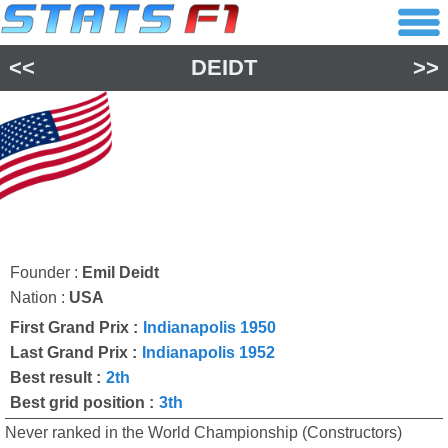
<<
DEIDT
>>
Founder :
Emil Deidt
Nation :
USA
First Grand Prix :
Indianapolis 1950
Last Grand Prix :
Indianapolis 1952
Best result :
2th
Best grid position :
3th
Never ranked in the World Championship (Constructors)