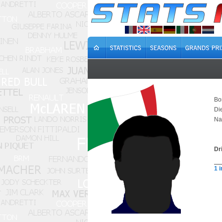
Bo
Di
Na
Dr
1 