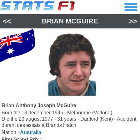
<<
BRIAN MCGUIRE
>>
Brian Anthony Joseph McGuire
Born the 13 december 1945 - Melbourne (Victoria)
Die the 29 august 1977 - 31 years - Dartford (Kent) - Accident
durant des essais à Brands Hatch
Nation :
Australia
First Grand Prix :
-