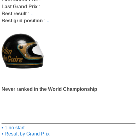
Last Grand Prix :
-
Best result :
-
Best grid position :
-
Never ranked in the World Championship
1 no start
Result by Grand Prix