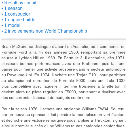
Result by circuit
1 season
1 constructor
1 engine builder
1 model
2 involvements non World Championship
Brian McGuire se distingue d'abord en Australie, où il commence en
Formule Ford à la fin des années 1960, remportant sa première
course à Lydden Hill en 1969. En Formule 3, il enchaîne, dès 1971,
plusieurs bonnes performances avec une Brabham, puis fait une
pause pour mener une activité prospère dans le secteur automobile
au Royaume-Uni. En 1974, il achète une Trojan T101 pour participer
au championnat européen de Formule 5000, puis une Lola T332
plus compétitive avec laquelle il termine troisième à Snetterton. Il
devient alors un pilote régulier en F5000, parvenant à rivaliser avec
des concurrents disposant de budgets supérieurs.
Pour la saison 1976, il achète une ancienne Williams FW04. Soutenu
par un nouveau sponsor, il fait peindre la monoplace en vert éclatant
et décroche une victoire remarquée sous la pluie à Thruxton, signant
ainsi le premier succès d'une Williams toutes catégories confondues.