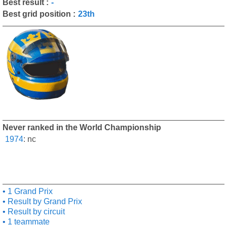
Best result :
-
Best grid position :
23th
Never ranked in the World Championship
1974
:
nc
1 Grand Prix
Result by Grand Prix
Result by circuit
1 teammate