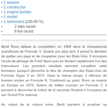
1 season
1 constructor
1 engine builder
1 model
1 retirement
(100.00 %)
2 laps raced
8 km raced
Bertil Roos débute la compétition en 1968 dans le championnat
scandinave de Formule V. Quatre ans plus tard, il prend la décision
de quitter son pays et de s'expatrier pour les Etats-Unis. Il incorpore
l'école de pilotage de Fred Opert puis en devient rapidement l'un des
instructeurs. Les premiers résultats viennent compléter cette
formation puisqu'il décroche le titre de champion des Etats-Unis de
Formule Super V en 1973. Dans le même temps, il effectue de
bonnes sorties en Formule B. S'estimant au point, Roos va revenir
en Europe en 1974. Auteur de belles courses en Formule 2, il
parvient à décrocher le volant de la seconde Shadow à l'occasion de
son Grand Prix national.
Au volant de la voiture noire, Bertil parvient à arracher sa