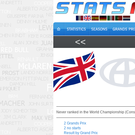
<<
Never ranked in the World Championship (Const
2 Grands Prix
2 no starts
Result by Grand Prix