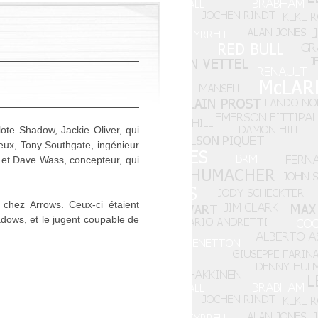
lote Shadow, Jackie Oliver, qui
eux, Tony Southgate, ingénieur
 et Dave Wass, concepteur, qui
 chez Arrows. Ceux-ci étaient
dows, et le jugent coupable de