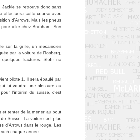
n. Jackie se retrouve donc sans
se effectuera cette course avec
osition d'Arrows. Mais les pneus
81 pour aller chez Brabham. Son
é sur la grille, un mécanicien
squée par la voiture de Rosberg,
, quelques fractures. Stohr ne
ent pilote 1. Il sera épaulé par
 qui lui vaudra une blessure au
our l'intérim du suisse, c'est
ns et tenter de la mener au bout
 de Suisse. La voiture est plus
tes d'Arrows dans le rouge. Les
 Beach chaque année.