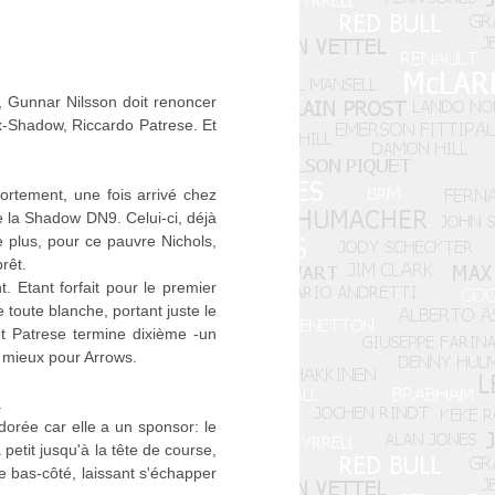
s, Gunnar Nilsson doit renoncer
 ex-Shadow, Riccardo Patrese. Et
fortement, une fois arrivé chez
e la Shadow DN9. Celui-ci, déjà
De plus, pour ce pauvre Nichols,
rêt.
 Etant forfait pour le premier
 toute blanche, portant juste le
t Patrese termine dixième -un
r mieux pour Arrows.
.
dorée car elle a un sponsor: le
petit jusqu'à la tête de course,
le bas-côté, laissant s'échapper