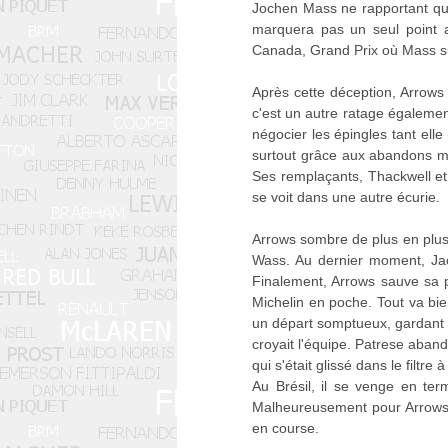
Jochen Mass ne rapportant que
marquera pas un seul point av
Canada, Grand Prix où Mass sur 
Après cette déception, Arrows
c'est un autre ratage égalemen
négocier les épingles tant ell
surtout grâce aux abandons mul
Ses remplaçants, Thackwell et 
se voit dans une autre écurie.
Arrows sombre de plus en plus.
Wass. Au dernier moment, Jacki
Finalement, Arrows sauve sa p
Michelin en poche. Tout va bie
un départ somptueux, gardant s
croyait l'équipe. Patrese aband
qui s'était glissé dans le filtr
Au Brésil, il se venge en te
Malheureusement pour Arrows, 
en course.