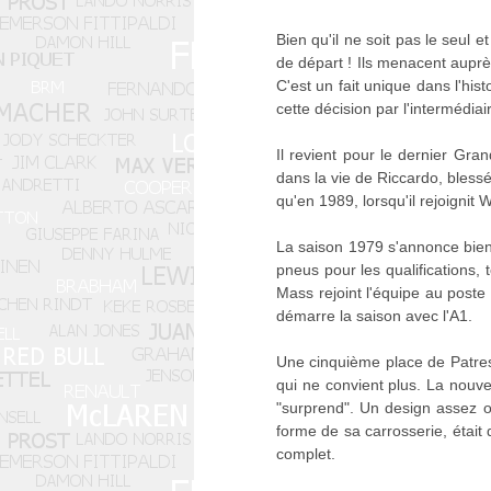
Bien qu'il ne soit pas le seul 
de départ ! Ils menacent auprès
C'est un fait unique dans l'his
cette décision par l'intermédi
Il revient pour le dernier Gra
dans la vie de Riccardo, blessé, 
qu'en 1989, lorsqu'il rejoignit
La saison 1979 s'annonce bien.
pneus pour les qualifications,
Mass rejoint l'équipe au poste 
démarre la saison avec l'A1.
Une cinquième place de Patres
qui ne convient plus. La nouve
"surprend". Un design assez or
forme de sa carrosserie, était
complet.