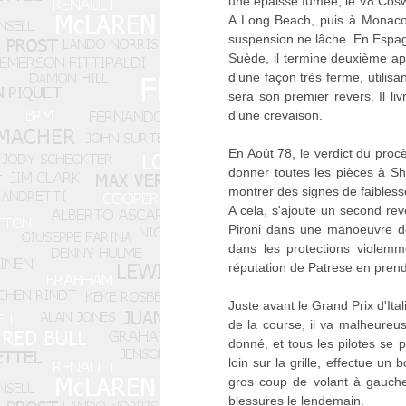
une épaisse fumée, le V8 Cosw
A Long Beach, puis à Monaco,
suspension ne lâche. En Espagn
Suède, il termine deuxième ap
d'une façon très ferme, utilisan
sera son premier revers. Il l
d'une crevaison.
En Août 78, le verdict du proc
donner toutes les pièces à Sha
montrer des signes de faiblesse
A cela, s'ajoute un second rev
Pironi dans une manoeuvre des
dans les protections violemm
réputation de Patrese en prend
Juste avant le Grand Prix d'Ita
de la course, il va malheureu
donné, et tous les pilotes se p
loin sur la grille, effectue un
gros coup de volant à gauch
blessures le lendemain.