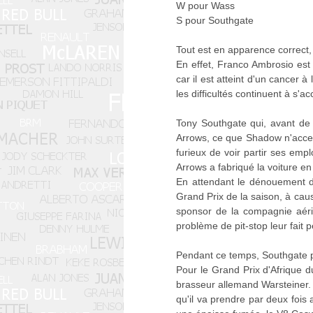
W pour Wass
S pour Southgate
Tout est en apparence correct, 
En effet, Franco Ambrosio est 
car il est atteint d'un cancer 
les difficultés continuent à s'a
Tony Southgate qui, avant de q
Arrows, ce que Shadow n'accept
furieux de voir partir ses empl
Arrows a fabriqué la voiture en
En attendant le dénouement du
Grand Prix de la saison, à caus
sponsor de la compagnie aéri
problème de pit-stop leur fait 
Pendant ce temps, Southgate pl
Pour le Grand Prix d'Afrique d
brasseur allemand Warsteiner. E
qu'il va prendre par deux fois 