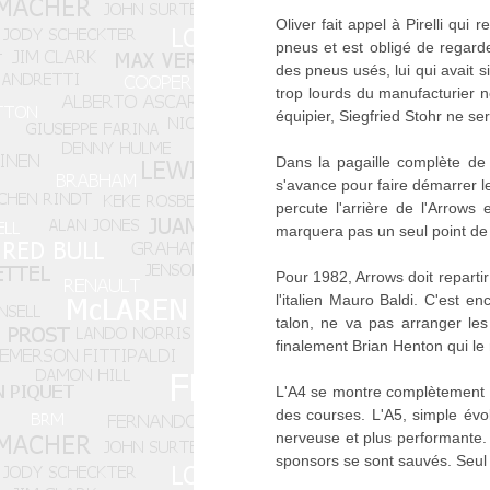
Oliver fait appel à Pirelli qu
pneus et est obligé de regarde
des pneus usés, lui qui avait s
trop lourds du manufacturier n
équipier, Siegfried Stohr ne se
Dans la pagaille complète de 
s'avance pour faire démarrer le
percute l'arrière de l'Arrows
marquera pas un seul point de 
Pour 1982, Arrows doit repartir
l'italien Mauro Baldi. C'est e
talon, ne va pas arranger les
finalement Brian Henton qui le
L'A4 se montre complètement rat
des courses. L'A5, simple évol
nerveuse et plus performante. 
sponsors se sont sauvés. Seul