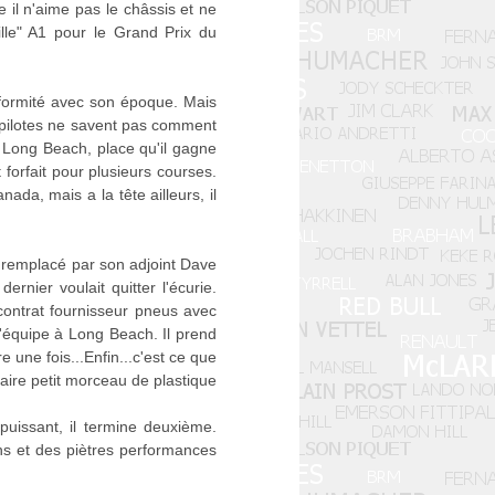
il n'aime pas le châssis et ne
ille" A1 pour le Grand Prix du
nformité avec son époque. Mais
s pilotes ne savent pas comment
à Long Beach, place qu'il gagne
forfait pour plusieurs courses.
da, mais a la tête ailleurs, il
t remplacé par son adjoint Dave
rnier voulait quitter l'écurie.
contrat fournisseur pneus avec
l'équipe à Long Beach. Il prend
une fois...Enfin...c'est ce que
gaire petit morceau de plastique
uissant, il termine deuxième.
ns et des piètres performances