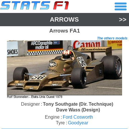
ARROWS
>>
Arrows
FA1
The others models
Designer :
Tony Southgate (Dir. Technique)
Dave Wass (Design)
Engine :
Ford Cosworth
Tyre :
Goodyear