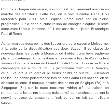
Comme à chaque intersaison, son nom est régulièrement associé au
marché des transferts. Cette fois, on le voit rejoindre Renault ou
Mercedes pour 2011. Mais l'équipe Force India est en pleine
progression, il n'a donc aucune raison de changer d'équipe. Il reste
donc avec l'écurie indienne, où il est associé au jeune Britannique
Paul di Resta.
Adrian marque deux points dès l'ouverture de la saison à Melbourne,
à la suite de la disqualification des deux Sauber. Il se classe de
nouveau dans les points à Monaco, où il obtient une belle septième
place. Entre-temps, Adrian est mis en examen à la suite d'un incident
survenu lors de la soirée du Grand Prix de Chine : il casse sa flûte à
champagne sur le cou d'Eric Lux (actionnaire chez Lotus Renault),
ce qui vaudra à ce dernier plusieurs points de suture. L'Allemand
réalise une bonne performance lors de son Grand Prix national en se
classant sixième. Il marque ensuite des points en Belgique (7e) et à
Singapour (8e) sur le tracé nocturne. Adrian clôt sa saison en
rentrant dans les points lors des trois dernières manches et obtient la
neuvième place du classement final, ce qui en fait sa meilleure
saison.