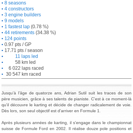
8 seasons
4 constructors
3 engine builders
9 models
1 fastest lap
(0.78 %)
44 retirements
(34.38 %)
124 points
0.97 pts / GP
17.71 pts / season
11 laps led
58 km led
6 022 laps raced
30 547 km raced
Jusqu'à l'âge de quatorze ans, Adrian Sutil suit les traces de son
père musicien, grâce à ses talents de pianiste. C'est à ce moment-là
qu'il découvre le karting et décide de changer radicalement de voie.
Dès lors, son seul objectif est d'arriver en Formule 1.
Après plusieurs années de karting, il s'engage dans le championnat
suisse de Formule Ford en 2002. Il réalise douze pole positions et