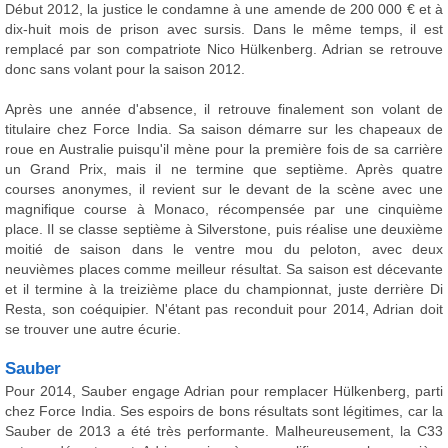
Début 2012, la justice le condamne à une amende de 200 000 € et à
dix-huit mois de prison avec sursis. Dans le même temps, il est
remplacé par son compatriote Nico Hülkenberg. Adrian se retrouve
donc sans volant pour la saison 2012.
Après une année d'absence, il retrouve finalement son volant de
titulaire chez Force India. Sa saison démarre sur les chapeaux de
roue en Australie puisqu'il mène pour la première fois de sa carrière
un Grand Prix, mais il ne termine que septième. Après quatre
courses anonymes, il revient sur le devant de la scène avec une
magnifique course à Monaco, récompensée par une cinquième
place. Il se classe septième à Silverstone, puis réalise une deuxième
moitié de saison dans le ventre mou du peloton, avec deux
neuvièmes places comme meilleur résultat. Sa saison est décevante
et il termine à la treizième place du championnat, juste derrière Di
Resta, son coéquipier. N'étant pas reconduit pour 2014, Adrian doit
se trouver une autre écurie.
Sauber
Pour 2014, Sauber engage Adrian pour remplacer Hülkenberg, parti
chez Force India. Ses espoirs de bons résultats sont légitimes, car la
Sauber de 2013 a été très performante. Malheureusement, la C33