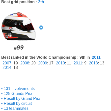
Best grid position :
2th
99
#
Best ranked in the World Championship : 9th in
2011
2007
:
19
2008
:
20
2009
:
17
2010
:
11
2011
:
9
2013
:
13
2014
:
18
131 involvements
128 Grands Prix
Result by Grand Prix
Result by circuit
13 teammates