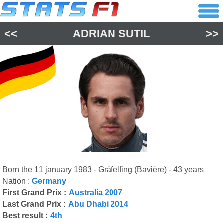
<<
ADRIAN SUTIL
>>
Born the 11 january 1983 - Gräfelfing (Bavière) - 43 years
Nation :
Germany
First Grand Prix :
Australia 2007
Last Grand Prix :
Abu Dhabi 2014
Best result :
4th