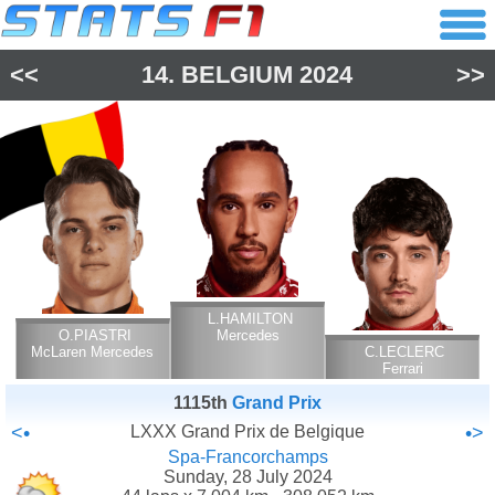
<<
14.
BELGIUM
2024
>>
L.HAMILTON
O.PIASTRI
Mercedes
McLaren Mercedes
C.LECLERC
Ferrari
1115th
Grand Prix
<•
LXXX Grand Prix de Belgique
•>
Spa-Francorchamps
Sunday, 28 July 2024