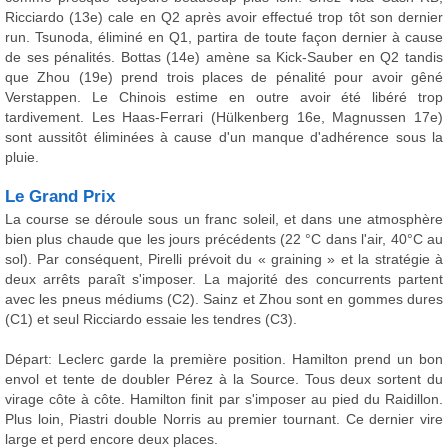
Ricciardo (13e) cale en Q2 après avoir effectué trop tôt son dernier
run. Tsunoda, éliminé en Q1, partira de toute façon dernier à cause
de ses pénalités. Bottas (14e) amène sa Kick-Sauber en Q2 tandis
que Zhou (19e) prend trois places de pénalité pour avoir gêné
Verstappen. Le Chinois estime en outre avoir été libéré trop
tardivement. Les Haas-Ferrari (Hülkenberg 16e, Magnussen 17e)
sont aussitôt éliminées à cause d'un manque d'adhérence sous la
pluie.
Le Grand Prix
La course se déroule sous un franc soleil, et dans une atmosphère
bien plus chaude que les jours précédents (22 °C dans l'air, 40°C au
sol). Par conséquent, Pirelli prévoit du « graining » et la stratégie à
deux arrêts paraît s'imposer. La majorité des concurrents partent
avec les pneus médiums (C2). Sainz et Zhou sont en gommes dures
(C1) et seul Ricciardo essaie les tendres (C3).
Départ: Leclerc garde la première position. Hamilton prend un bon
envol et tente de doubler Pérez à la Source. Tous deux sortent du
virage côte à côte. Hamilton finit par s'imposer au pied du Raidillon.
Plus loin, Piastri double Norris au premier tournant. Ce dernier vire
large et perd encore deux places.