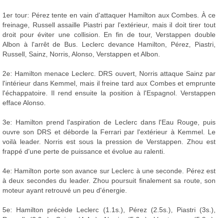
1er tour: Pérez tente en vain d'attaquer Hamilton aux Combes. À ce
freinage, Russell assaille Piastri par l'extérieur, mais il doit tirer tout
droit pour éviter une collision. En fin de tour, Verstappen double
Albon à l'arrêt de Bus. Leclerc devance Hamilton, Pérez, Piastri,
Russell, Sainz, Norris, Alonso, Verstappen et Albon.
2e: Hamilton menace Leclerc. DRS ouvert, Norris attaque Sainz par
l'intérieur dans Kemmel, mais il freine tard aux Combes et emprunte
l'échappatoire. Il rend ensuite la position à l'Espagnol. Verstappen
efface Alonso.
3e: Hamilton prend l'aspiration de Leclerc dans l'Eau Rouge, puis
ouvre son DRS et déborde la Ferrari par l'extérieur à Kemmel. Le
voilà leader. Norris est sous la pression de Verstappen. Zhou est
frappé d'une perte de puissance et évolue au ralenti.
4e: Hamilton porte son avance sur Leclerc à une seconde. Pérez est
à deux secondes du leader. Zhou poursuit finalement sa route, son
moteur ayant retrouvé un peu d'énergie.
5e: Hamilton précède Leclerc (1.1s.), Pérez (2.5s.), Piastri (3s.),