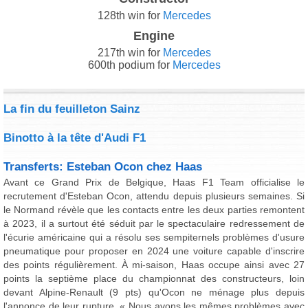
128th win for
Mercedes
Engine
217th win for
Mercedes
600th podium for
Mercedes
La fin du feuilleton Sainz
Binotto à la tête d'Audi F1
Transferts: Esteban Ocon chez Haas
Avant ce Grand Prix de Belgique, Haas F1 Team officialise le
recrutement d'Esteban Ocon, attendu depuis plusieurs semaines. Si
le Normand révèle que les contacts entre les deux parties remontent
à 2023, il a surtout été séduit par le spectaculaire redressement de
l'écurie américaine qui a résolu ses sempiternels problèmes d'usure
pneumatique pour proposer en 2024 une voiture capable d'inscrire
des points régulièrement. À mi-saison, Haas occupe ainsi avec 27
points la septième place du championnat des constructeurs, loin
devant Alpine-Renault (9 pts) qu'Ocon ne ménage plus depuis
l'annonce de leur rupture. « Nous avons les mêmes problèmes avec