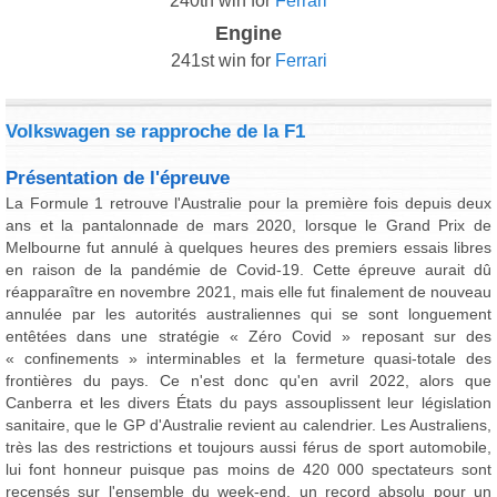
240th win for
Ferrari
Engine
241st win for
Ferrari
Volkswagen se rapproche de la F1
Présentation de l'épreuve
La Formule 1 retrouve l'Australie pour la première fois depuis deux
ans et la pantalonnade de mars 2020, lorsque le Grand Prix de
Melbourne fut annulé à quelques heures des premiers essais libres
en raison de la pandémie de Covid-19. Cette épreuve aurait dû
réapparaître en novembre 2021, mais elle fut finalement de nouveau
annulée par les autorités australiennes qui se sont longuement
entêtées dans une stratégie « Zéro Covid » reposant sur des
« confinements » interminables et la fermeture quasi-totale des
frontières du pays. Ce n'est donc qu'en avril 2022, alors que
Canberra et les divers États du pays assouplissent leur législation
sanitaire, que le GP d'Australie revient au calendrier. Les Australiens,
très las des restrictions et toujours aussi férus de sport automobile,
lui font honneur puisque pas moins de 420 000 spectateurs sont
recensés sur l'ensemble du week-end, un record absolu pour un