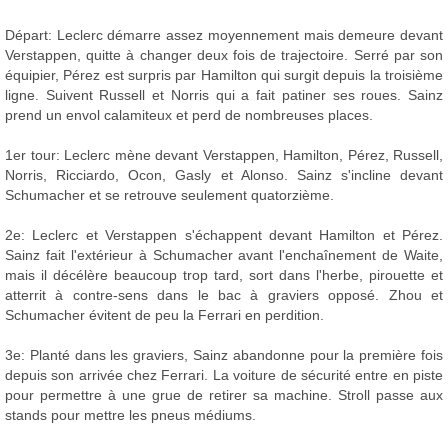
Départ: Leclerc démarre assez moyennement mais demeure devant
Verstappen, quitte à changer deux fois de trajectoire. Serré par son
équipier, Pérez est surpris par Hamilton qui surgit depuis la troisième
ligne. Suivent Russell et Norris qui a fait patiner ses roues. Sainz
prend un envol calamiteux et perd de nombreuses places.
1er tour: Leclerc mène devant Verstappen, Hamilton, Pérez, Russell,
Norris, Ricciardo, Ocon, Gasly et Alonso. Sainz s'incline devant
Schumacher et se retrouve seulement quatorzième.
2e: Leclerc et Verstappen s'échappent devant Hamilton et Pérez.
Sainz fait l'extérieur à Schumacher avant l'enchaînement de Waite,
mais il décélère beaucoup trop tard, sort dans l'herbe, pirouette et
atterrit à contre-sens dans le bac à graviers opposé. Zhou et
Schumacher évitent de peu la Ferrari en perdition.
3e: Planté dans les graviers, Sainz abandonne pour la première fois
depuis son arrivée chez Ferrari. La voiture de sécurité entre en piste
pour permettre à une grue de retirer sa machine. Stroll passe aux
stands pour mettre les pneus médiums.