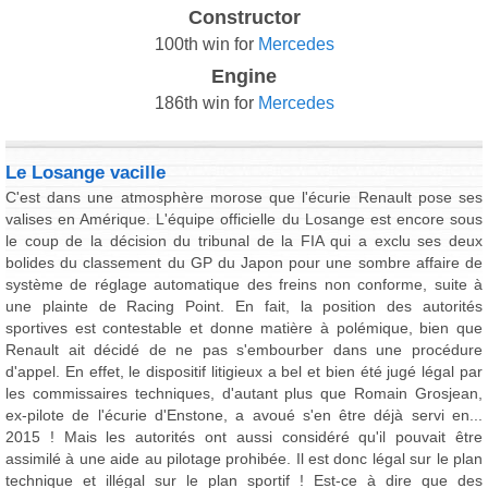
Constructor
100th win for
Mercedes
Engine
186th win for
Mercedes
Le Losange vacille
C'est dans une atmosphère morose que l'écurie Renault pose ses
valises en Amérique. L'équipe officielle du Losange est encore sous
le coup de la décision du tribunal de la FIA qui a exclu ses deux
bolides du classement du GP du Japon pour une sombre affaire de
système de réglage automatique des freins non conforme, suite à
une plainte de Racing Point. En fait, la position des autorités
sportives est contestable et donne matière à polémique, bien que
Renault ait décidé de ne pas s'embourber dans une procédure
d'appel. En effet, le dispositif litigieux a bel et bien été jugé légal par
les commissaires techniques, d'autant plus que Romain Grosjean,
ex-pilote de l'écurie d'Enstone, a avoué s'en être déjà servi en...
2015 ! Mais les autorités ont aussi considéré qu'il pouvait être
assimilé à une aide au pilotage prohibée. Il est donc légal sur le plan
technique et illégal sur le plan sportif ! Est-ce à dire que des