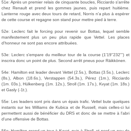
51e: Après un premier relais de cinquante boucles, Ricciardo s'arrête
chez Renault et prend les gommes jaunes, puis repart huitième.
Lanterne rouge avec deux tours de retard, Norris n'a plus à espérer
de cette course et regagne son stand pour mettre pied à terre.
52e: Leclerc fait le forcing pour revenir sur Bottas, lequel semble
manifestement plus un peu plus rapide que Vettel. Les places
d'honneur ne sont pas encore attribuées.
53e: Leclerc s'empare du meilleur tour de la course (1'19''232''') et
inscrira donc un point de plus. Second arrêt pneus pour Räikkönen.
54e: Hamilton est leader devant Vettel (2.5s.), Bottas (3.5s.), Leclerc
(8s.), Albon (18.6s.), Verstappen (54.3s.), Pérez (1m.), Ricciardo
(1m. 03s.), Hülkenberg (1m. 12s.), Stroll (1m. 17s.), Kvyat (1m. 18s.)
et Gasly (-1t.).
55e: Les leaders sont pris dans un épais trafic. Vettel bute quelques
instants sur les Williams de Kubica et de Russell, mais celles-ci lui
permettent aussi de bénéficier du DRS et donc de se mettre à l'abri
d'une offensive de Bottas.
56e: Hamilton prend un tour à Kvyat, puis à Stroll, et perd un peu de