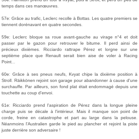
temps dans ces manœuvres.
57e: Grâce au trafic, Leclerc recolle à Bottas. Les quatre premiers se
tiennent dorénavant en quatre secondes.
59e: Leclerc bloque sa roue avant-gauche au virage n°4 et doit
passer par le gazon pour retrouver le bitume. Il perd ainsi de
précieux dixièmes. Ricciardo rattrape Pérez et lorgne sur une
septième place que Renault serait bien aise de voler à Racing
Point...
60e: Grâce à ses pneus neufs, Kvyat chipe la dixième position à
Stroll. Räikkönen rejoint son garage pour abandonner à cause d'une
surchauffe. Par ailleurs, son fond plat était endommagé depuis une
touchette au coup d'envoi.
61e: Ricciardo prend l'aspiration de Pérez dans la longue pleine
charge puis se décale à l'intérieur. Mais il manque son point de
corde, freine en catastrophe et part au large dans la pelouse.
Néanmoins l'Australien garde le pied au plancher et rejoint la piste
juste derrière son adversaire !