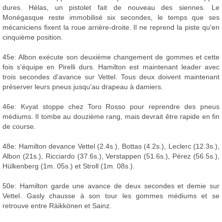
dures. Hélas, un pistolet fait de nouveau des siennes. Le
Monégasque reste immobilisé six secondes, le temps que ses
mécaniciens fixent la roue arrière-droite. Il ne reprend la piste qu'en
cinquième position.
45e: Albon exécute son deuxième changement de gommes et cette
fois s'équipe en Pirelli durs. Hamilton est maintenant leader avec
trois secondes d'avance sur Vettel. Tous deux doivent maintenant
préserver leurs pneus jusqu'au drapeau à damiers.
46e: Kvyat stoppe chez Toro Rosso pour reprendre des pneus
médiums. Il tombe au douzième rang, mais devrait être rapide en fin
de course.
48e: Hamilton devance Vettel (2.4s.), Bottas (4.2s.), Leclerc (12.3s.),
Albon (21s.), Ricciardo (37.6s.), Verstappen (51.6s.), Pérez (56.5s.),
Hülkenberg (1m. 05s.) et Stroll (1m. 08s.).
50e: Hamilton garde une avance de deux secondes et demie sur
Vettel. Gasly chausse à son tour les gommes médiums et se
retrouve entre Räikkönen et Sainz.