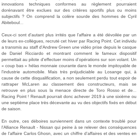
innovations techniques conformes au règlement pourraient
dorénavant être exclues sur des critères sportifs plus ou moins
subjectifs ? On comprend la colère sourde des hommes de Cyril
Abiteboul...
Ceux-ci sont d'autant plus irrités que l'affaire a été dévoilée par un
de leurs ex-collègues, recruté cet hiver par Racing Point. Cet individu
a transmis au staff d'Andrew Green une vidéo prise depuis le casque
de Daniel Ricciardo et montrant comment le fameux dispositif
permettait au pilote d'effectuer moins d'opérations sur son volant. Un
« coup bas » hélas monnaie courante dans le monde impitoyable de
l'industrie automobile. Mais très préjudiciable au Losange qui, à
cause de cette disqualification, a non seulement perdu tout espoir de
rattraper McLaren au classement des constructeurs, mais se
retrouve en plus sous la menace directe de Toro Rosso et de...
Racing Point ! Renault pourrait donc achever 2019 à une sixième ou
une septième place très décevante au vu des objectifs fixés en début
de saison.
En outre, ces déboires surviennent dans un contexte troublé pour
l'Alliance Renault - Nissan qui peine à se relever des conséquences
de l'affaire Carlos Ghosn, avec un chiffre d'affaires et des ventes en