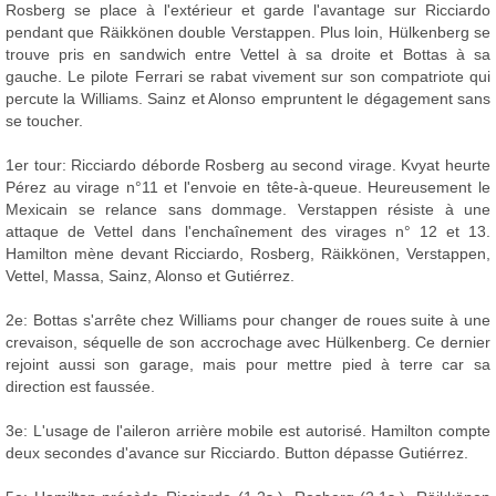
Rosberg se place à l'extérieur et garde l'avantage sur Ricciardo
pendant que Räikkönen double Verstappen. Plus loin, Hülkenberg se
trouve pris en sandwich entre Vettel à sa droite et Bottas à sa
gauche. Le pilote Ferrari se rabat vivement sur son compatriote qui
percute la Williams. Sainz et Alonso empruntent le dégagement sans
se toucher.
1er tour: Ricciardo déborde Rosberg au second virage. Kvyat heurte
Pérez au virage n°11 et l'envoie en tête-à-queue. Heureusement le
Mexicain se relance sans dommage. Verstappen résiste à une
attaque de Vettel dans l'enchaînement des virages n° 12 et 13.
Hamilton mène devant Ricciardo, Rosberg, Räikkönen, Verstappen,
Vettel, Massa, Sainz, Alonso et Gutiérrez.
2e: Bottas s'arrête chez Williams pour changer de roues suite à une
crevaison, séquelle de son accrochage avec Hülkenberg. Ce dernier
rejoint aussi son garage, mais pour mettre pied à terre car sa
direction est faussée.
3e: L'usage de l'aileron arrière mobile est autorisé. Hamilton compte
deux secondes d'avance sur Ricciardo. Button dépasse Gutiérrez.