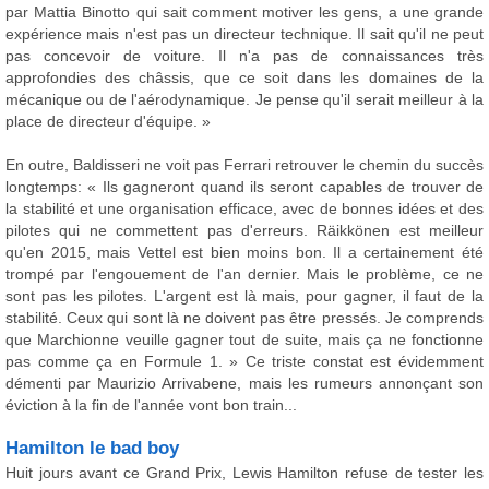
par Mattia Binotto qui sait comment motiver les gens, a une grande
expérience mais n'est pas un directeur technique. Il sait qu'il ne peut
pas concevoir de voiture. Il n'a pas de connaissances très
approfondies des châssis, que ce soit dans les domaines de la
mécanique ou de l'aérodynamique. Je pense qu'il serait meilleur à la
place de directeur d'équipe. »
En outre, Baldisseri ne voit pas Ferrari retrouver le chemin du succès
longtemps: « Ils gagneront quand ils seront capables de trouver de
la stabilité et une organisation efficace, avec de bonnes idées et des
pilotes qui ne commettent pas d'erreurs. Räikkönen est meilleur
qu'en 2015, mais Vettel est bien moins bon. Il a certainement été
trompé par l'engouement de l'an dernier. Mais le problème, ce ne
sont pas les pilotes. L'argent est là mais, pour gagner, il faut de la
stabilité. Ceux qui sont là ne doivent pas être pressés. Je comprends
que Marchionne veuille gagner tout de suite, mais ça ne fonctionne
pas comme ça en Formule 1. » Ce triste constat est évidemment
démenti par Maurizio Arrivabene, mais les rumeurs annonçant son
éviction à la fin de l'année vont bon train...
Hamilton le bad boy
Huit jours avant ce Grand Prix, Lewis Hamilton refuse de tester les