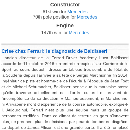
Constructor
61st win for
Mercedes
70th pole position for
Mercedes
Engine
147th win for
Mercedes
Crise chez Ferrari: le diagnostic de Baldisseri
L'ancien directeur de la Ferrari Driver Academy Luca Baldisseri
accorde le 11 octobre 2016 un entretien explosif au Corriere dello
Sport, au cours duquel il dresse un tableau très sombre de l'état de
la Scuderia depuis l'arrivée à sa tête de Sergio Marchionne fin 2014.
Ingénieur de piste et homme-clé de l'écurie à l'époque de Jean Todt
et de Michael Schumacher, Baldisseri pense que la mauvaise passe
qu'elle traverse actuellement est d'ordre culturel et provient de
l'incompétence de sa direction. « Malheureusement, ni Marchionne,
ni Arrivabene n'ont d'expérience de la course automobile, explique-t-
il. Aujourd'hui, Ferrari n'est plus une équipe mais un groupe de
personnes terrifiées. Dans ce climat de terreur les gars n'innovent
plus, ne prennent plus de décisions, par peur de tomber en disgrâce.
Le départ de James Allison est une grande perte. Il a été remplacé