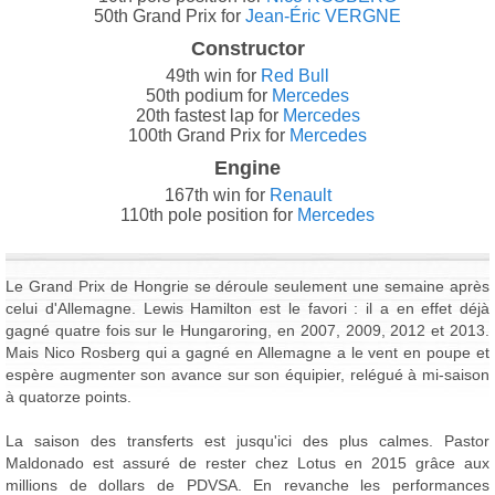
50th Grand Prix for
Jean-Éric VERGNE
Constructor
49th win for
Red Bull
50th podium for
Mercedes
20th fastest lap for
Mercedes
100th Grand Prix for
Mercedes
Engine
167th win for
Renault
110th pole position for
Mercedes
Le Grand Prix de Hongrie se déroule seulement une semaine après
celui d'Allemagne. Lewis Hamilton est le favori : il a en effet déjà
gagné quatre fois sur le Hungaroring, en 2007, 2009, 2012 et 2013.
Mais Nico Rosberg qui a gagné en Allemagne a le vent en poupe et
espère augmenter son avance sur son équipier, relégué à mi-saison
à quatorze points.
La saison des transferts est jusqu'ici des plus calmes. Pastor
Maldonado est assuré de rester chez Lotus en 2015 grâce aux
millions de dollars de PDVSA. En revanche les performances