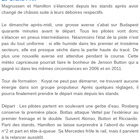
Magnussen et Hamilton s'élancent depuis les stands après avoir
changé de châssis suite à leurs déboires respectifs.
Le dimanche après-midi, une grosse averse s'abat sur Budapest
quarante minutes avant le départ. Tous les pilotes vont donc
s'élancer en pneus intermédiaires. Néanmoins l'état de la piste n'est
pas du tout uniforme : si elle humide dans les premier et troisième
secteurs, elle est presque sèche dans la partie haute du tracé. De
plus une nouvelle averse est attendue pendant la course. Cette
météo capricieuse pourrait faire le bonheur de Jenson Button qui a
gagné ici dans les mêmes circonstances en 2006 et en 2011.
Tour de formation : Kvyat ne peut pas démarrer, ne trouvant aucune
énergie dans son groupe propulseur. Après quelques réglages, il
pourra finalement prendre le départ mais depuis les stands.
Départ : Les pilotes partent en soulevant une gerbe d'eau. Rosberg
conserve la première place. Bottas attaque Vettel par l'extérieur au
premier freinage et le double. Suivent Alonso, Button et Ricciardo.
Parti des stands, Hamilton se laisse surprendre à l'abord du virage
n°2 et part en tête-à-queue. Sa Mercedes frôle le rail, mais il parvient
à la relancer aussitôt.