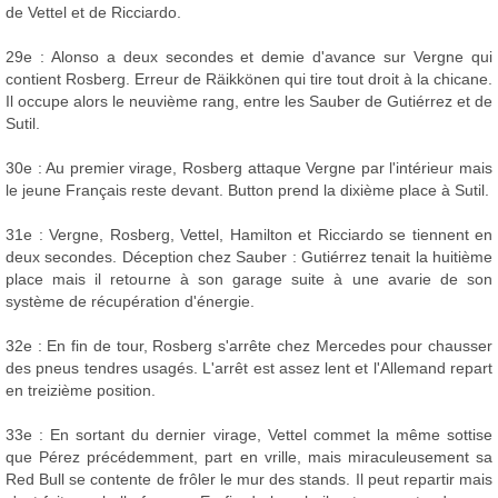
de Vettel et de Ricciardo.
29e : Alonso a deux secondes et demie d'avance sur Vergne qui
contient Rosberg. Erreur de Räikkönen qui tire tout droit à la chicane.
Il occupe alors le neuvième rang, entre les Sauber de Gutiérrez et de
Sutil.
30e : Au premier virage, Rosberg attaque Vergne par l'intérieur mais
le jeune Français reste devant. Button prend la dixième place à Sutil.
31e : Vergne, Rosberg, Vettel, Hamilton et Ricciardo se tiennent en
deux secondes. Déception chez Sauber : Gutiérrez tenait la huitième
place mais il retourne à son garage suite à une avarie de son
système de récupération d'énergie.
32e : En fin de tour, Rosberg s'arrête chez Mercedes pour chausser
des pneus tendres usagés. L'arrêt est assez lent et l'Allemand repart
en treizième position.
33e : En sortant du dernier virage, Vettel commet la même sottise
que Pérez précédemment, part en vrille, mais miraculeusement sa
Red Bull se contente de frôler le mur des stands. Il peut repartir mais