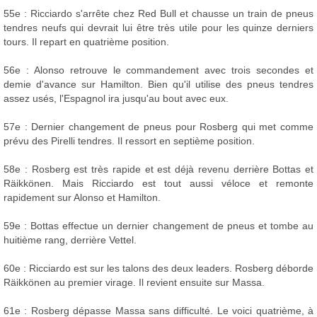
55e : Ricciardo s'arrête chez Red Bull et chausse un train de pneus
tendres neufs qui devrait lui être très utile pour les quinze derniers
tours. Il repart en quatrième position.
56e : Alonso retrouve le commandement avec trois secondes et
demie d'avance sur Hamilton. Bien qu'il utilise des pneus tendres
assez usés, l'Espagnol ira jusqu'au bout avec eux.
57e : Dernier changement de pneus pour Rosberg qui met comme
prévu des Pirelli tendres. Il ressort en septième position.
58e : Rosberg est très rapide et est déjà revenu derrière Bottas et
Räikkönen. Mais Ricciardo est tout aussi véloce et remonte
rapidement sur Alonso et Hamilton.
59e : Bottas effectue un dernier changement de pneus et tombe au
huitième rang, derrière Vettel.
60e : Ricciardo est sur les talons des deux leaders. Rosberg déborde
Räikkönen au premier virage. Il revient ensuite sur Massa.
61e : Rosberg dépasse Massa sans difficulté. Le voici quatrième, à