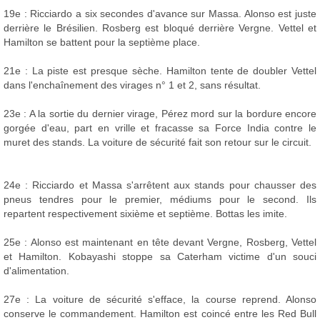
19e : Ricciardo a six secondes d'avance sur Massa. Alonso est juste
derrière le Brésilien. Rosberg est bloqué derrière Vergne. Vettel et
Hamilton se battent pour la septième place.
21e : La piste est presque sèche. Hamilton tente de doubler Vettel
dans l'enchaînement des virages n° 1 et 2, sans résultat.
23e : A la sortie du dernier virage, Pérez mord sur la bordure encore
gorgée d'eau, part en vrille et fracasse sa Force India contre le
muret des stands. La voiture de sécurité fait son retour sur le circuit.
24e : Ricciardo et Massa s'arrêtent aux stands pour chausser des
pneus tendres pour le premier, médiums pour le second. Ils
repartent respectivement sixième et septième. Bottas les imite.
25e : Alonso est maintenant en tête devant Vergne, Rosberg, Vettel
et Hamilton. Kobayashi stoppe sa Caterham victime d'un souci
d'alimentation.
27e : La voiture de sécurité s'efface, la course reprend. Alonso
conserve le commandement. Hamilton est coincé entre les Red Bull