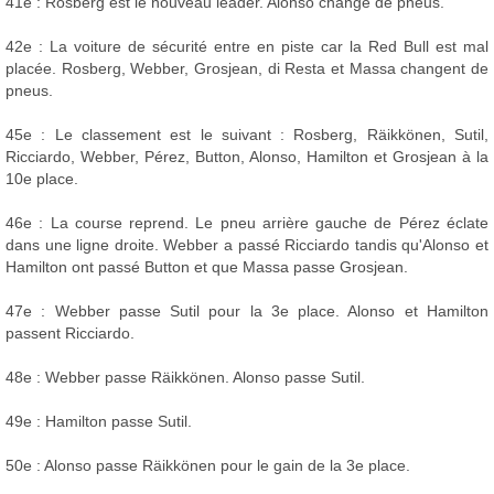
41e : Rosberg est le nouveau leader. Alonso change de pneus.
42e : La voiture de sécurité entre en piste car la Red Bull est mal
placée. Rosberg, Webber, Grosjean, di Resta et Massa changent de
pneus.
45e : Le classement est le suivant : Rosberg, Räikkönen, Sutil,
Ricciardo, Webber, Pérez, Button, Alonso, Hamilton et Grosjean à la
10e place.
46e : La course reprend. Le pneu arrière gauche de Pérez éclate
dans une ligne droite. Webber a passé Ricciardo tandis qu'Alonso et
Hamilton ont passé Button et que Massa passe Grosjean.
47e : Webber passe Sutil pour la 3e place. Alonso et Hamilton
passent Ricciardo.
48e : Webber passe Räikkönen. Alonso passe Sutil.
49e : Hamilton passe Sutil.
50e : Alonso passe Räikkönen pour le gain de la 3e place.