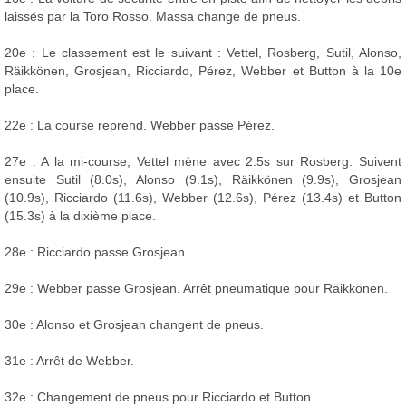
laissés par la Toro Rosso. Massa change de pneus.
20e : Le classement est le suivant : Vettel, Rosberg, Sutil, Alonso,
Räikkönen, Grosjean, Ricciardo, Pérez, Webber et Button à la 10e
place.
22e : La course reprend. Webber passe Pérez.
27e : A la mi-course, Vettel mène avec 2.5s sur Rosberg. Suivent
ensuite Sutil (8.0s), Alonso (9.1s), Räikkönen (9.9s), Grosjean
(10.9s), Ricciardo (11.6s), Webber (12.6s), Pérez (13.4s) et Button
(15.3s) à la dixième place.
28e : Ricciardo passe Grosjean.
29e : Webber passe Grosjean. Arrêt pneumatique pour Räikkönen.
30e : Alonso et Grosjean changent de pneus.
31e : Arrêt de Webber.
32e : Changement de pneus pour Ricciardo et Button.