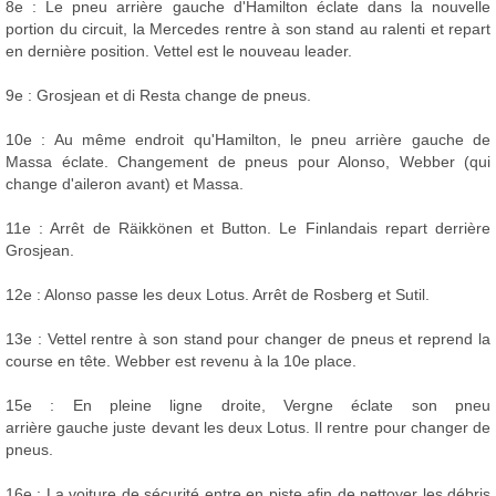
8e : Le pneu arrière gauche d'Hamilton éclate dans la nouvelle
portion du circuit, la Mercedes rentre à son stand au ralenti et repart
en dernière position. Vettel est le nouveau leader.
9e : Grosjean et di Resta change de pneus.
10e : Au même endroit qu'Hamilton, le pneu arrière gauche de
Massa éclate. Changement de pneus pour Alonso, Webber (qui
change d'aileron avant) et Massa.
11e : Arrêt de Räikkönen et Button. Le Finlandais repart derrière
Grosjean.
12e : Alonso passe les deux Lotus. Arrêt de Rosberg et Sutil.
13e : Vettel rentre à son stand pour changer de pneus et reprend la
course en tête. Webber est revenu à la 10e place.
15e : En pleine ligne droite, Vergne éclate son pneu
arrière gauche juste devant les deux Lotus. Il rentre pour changer de
pneus.
16e : La voiture de sécurité entre en piste afin de nettoyer les débris