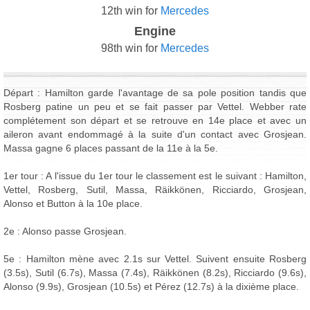
12th win for
Mercedes
Engine
98th win for
Mercedes
Départ : Hamilton garde l'avantage de sa pole position tandis que
Rosberg patine un peu et se fait passer par Vettel. Webber rate
complétement son départ et se retrouve en 14e place et avec un
aileron avant endommagé à la suite d'un contact avec Grosjean.
Massa gagne 6 places passant de la 11e à la 5e.
1er tour : A l'issue du 1er tour le classement est le suivant : Hamilton,
Vettel, Rosberg, Sutil, Massa, Räikkönen, Ricciardo, Grosjean,
Alonso et Button à la 10e place.
2e : Alonso passe Grosjean.
5e : Hamilton mène avec 2.1s sur Vettel. Suivent ensuite Rosberg
(3.5s), Sutil (6.7s), Massa (7.4s), Räikkönen (8.2s), Ricciardo (9.6s),
Alonso (9.9s), Grosjean (10.5s) et Pérez (12.7s) à la dixième place.