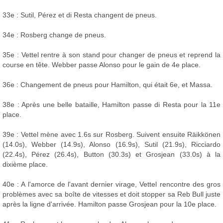
33e : Sutil, Pérez et di Resta changent de pneus.
34e : Rosberg change de pneus.
35e : Vettel rentre à son stand pour changer de pneus et reprend la
course en tête. Webber passe Alonso pour le gain de 4e place.
36e : Changement de pneus pour Hamilton, qui était 6e, et Massa.
38e : Après une belle bataille, Hamilton passe di Resta pour la 11e
place.
39e : Vettel mène avec 1.6s sur Rosberg. Suivent ensuite Räikkönen
(14.0s), Webber (14.9s), Alonso (16.9s), Sutil (21.9s), Ricciardo
(22.4s), Pérez (26.4s), Button (30.3s) et Grosjean (33.0s) à la
dixième place.
40e : A l'amorce de l'avant dernier virage, Vettel rencontre des gros
problèmes avec sa boîte de vitesses et doit stopper sa Reb Bull juste
après la ligne d'arrivée. Hamilton passe Grosjean pour la 10e place.