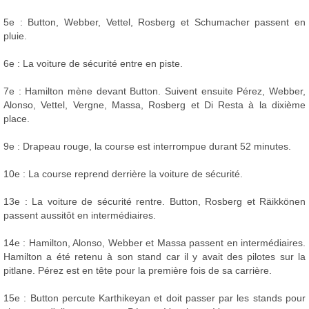
5e : Button, Webber, Vettel, Rosberg et Schumacher passent en
pluie.
6e : La voiture de sécurité entre en piste.
7e : Hamilton mène devant Button. Suivent ensuite Pérez, Webber,
Alonso, Vettel, Vergne, Massa, Rosberg et Di Resta à la dixième
place.
9e : Drapeau rouge, la course est interrompue durant 52 minutes.
10e : La course reprend derrière la voiture de sécurité.
13e : La voiture de sécurité rentre. Button, Rosberg et Räikkönen
passent aussitôt en intermédiaires.
14e : Hamilton, Alonso, Webber et Massa passent en intermédiaires.
Hamilton a été retenu à son stand car il y avait des pilotes sur la
pitlane. Pérez est en tête pour la première fois de sa carrière.
15e : Button percute Karthikeyan et doit passer par les stands pour