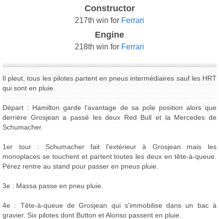
Constructor
217th win for
Ferrari
Engine
218th win for
Ferrari
Il pleut, tous les pilotes partent en pneus intermédiaires sauf les HRT
qui sont en pluie.
Départ : Hamilton garde l'avantage de sa pole position alors que
derrière Grosjean a passé les deux Red Bull et la Mercedes de
Schumacher.
1er tour : Schumacher fait l'extérieur à Grosjean mais les
monoplaces se touchent et partent toutes les deux en tête-à-queue.
Pérez rentre au stand pour passer en pneus pluie.
3e : Massa passe en pneu pluie.
4e : Tête-à-queue de Grosjean qui s'immobilise dans un bac à
gravier. Six pilotes dont Button et Alonso passent en pluie.