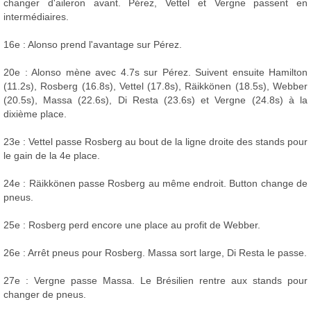
changer d'aileron avant. Pérez, Vettel et Vergne passent en
intermédiaires.
16e : Alonso prend l'avantage sur Pérez.
20e : Alonso mène avec 4.7s sur Pérez. Suivent ensuite Hamilton
(11.2s), Rosberg (16.8s), Vettel (17.8s), Räikkönen (18.5s), Webber
(20.5s), Massa (22.6s), Di Resta (23.6s) et Vergne (24.8s) à la
dixième place.
23e : Vettel passe Rosberg au bout de la ligne droite des stands pour
le gain de la 4e place.
24e : Räikkönen passe Rosberg au même endroit. Button change de
pneus.
25e : Rosberg perd encore une place au profit de Webber.
26e : Arrêt pneus pour Rosberg. Massa sort large, Di Resta le passe.
27e : Vergne passe Massa. Le Brésilien rentre aux stands pour
changer de pneus.