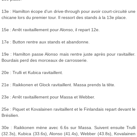
13e : Hamilton écope d'un drive-through pour avoir court-circuité une
chicane lors du premier tour. Il ressort des stands à la 13e place.
15e : Arrêt ravitaillement pour Alonso, il repart 12e.
17e : Button rentre aux stands et abandonne.
19e : Hamilton passe Alonso mais rentre juste après pour ravitailler.
Bourdais perd des morceaux de carrosserie.
20e : Trulli et Kubica ravitaillent.
21e : Raikkonen et Glock ravitaillent. Massa prends la tête.
23e : Arrêt ravitaillement pour Massa et Webber.
25e : Piquet et Kovalainen ravitaillent et le Finlandais repart devant le
Brésilien.
30e : Raikkonen mène avec 6.6s sur Massa. Suivent ensuite Trulli
(32.3s), Kubica (33.6s), Alonso (41.4s), Webber (43.8s), Kovalainen