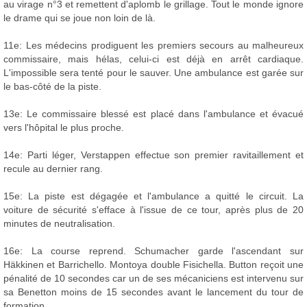
au virage n°3 et remettent d'aplomb le grillage. Tout le monde ignore
le drame qui se joue non loin de là.
11e: Les médecins prodiguent les premiers secours au malheureux
commissaire, mais hélas, celui-ci est déjà en arrêt cardiaque.
L'impossible sera tenté pour le sauver. Une ambulance est garée sur
le bas-côté de la piste.
13e: Le commissaire blessé est placé dans l'ambulance et évacué
vers l'hôpital le plus proche.
14e: Parti léger, Verstappen effectue son premier ravitaillement et
recule au dernier rang.
15e: La piste est dégagée et l'ambulance a quitté le circuit. La
voiture de sécurité s'efface à l'issue de ce tour, après plus de 20
minutes de neutralisation.
16e: La course reprend. Schumacher garde l'ascendant sur
Häkkinen et Barrichello. Montoya double Fisichella. Button reçoit une
pénalité de 10 secondes car un de ses mécaniciens est intervenu sur
sa Benetton moins de 15 secondes avant le lancement du tour de
formation.