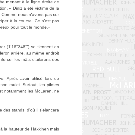
be menant à la ligne droite de
on. « Diniz a été victime de la
 « Comme nous n'avons pas sur
iper à la course. Ce n'est pas
gereux pour tout le monde.»
 (1'16''348''') se tiennent en
ileron arrière, au même endroit
forcer les mâts d'ailerons des
. Après avoir utilisé lors de
n mulet. Surtout, les pilotes
, et notamment les McLaren, ne
e des stands, d'où il s'élancera
r à la hauteur de Häkkinen mais