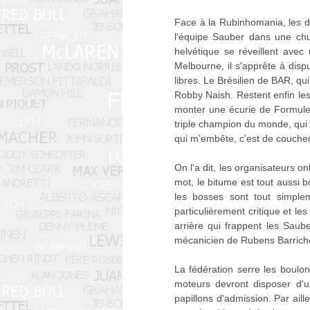
Face à la Rubinhomania, les deu
l'équipe Sauber dans une chur
helvétique se réveillent avec
Melbourne, il s'apprête à dispu
libres. Le Brésilien de BAR, q
Robby Naish. Restent enfin les 
monter une écurie de Formule 3
triple champion du monde, qui a
qui m'embête, c'est de coucher a
On l'a dit, les organisateurs on
mot, le bitume est tout aussi b
les bosses sont tout simplem
particulièrement critique et le
arrière qui frappent les Saub
mécanicien de Rubens Barriche
La fédération serre les boulo
moteurs devront disposer d'u
papillons d'admission. Par aill