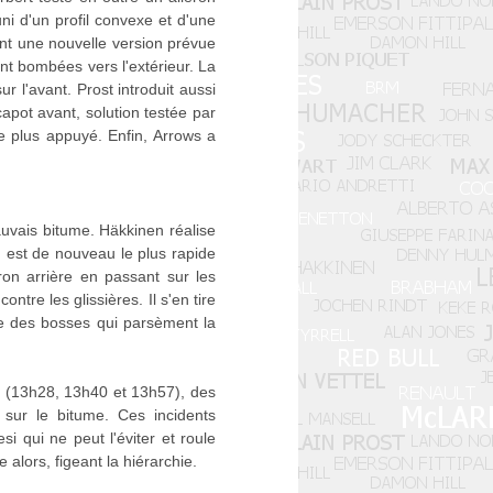
ni d'un profil convexe et d'une
nt une nouvelle version prévue
nt bombées vers l'extérieur. La
r l'avant. Prost introduit aussi
capot avant, solution testée par
re plus appuyé. Enfin, Arrows a
auvais bitume. Häkkinen réalise
n est de nouveau le plus rapide
on arrière en passant sur les
tre les glissières. Il s'en tire
ne des bosses qui parsèment la
es (13h28, 13h40 et 13h57), des
 sur le bitume. Ces incidents
i qui ne peut l'éviter et roule
 alors, figeant la hiérarchie.