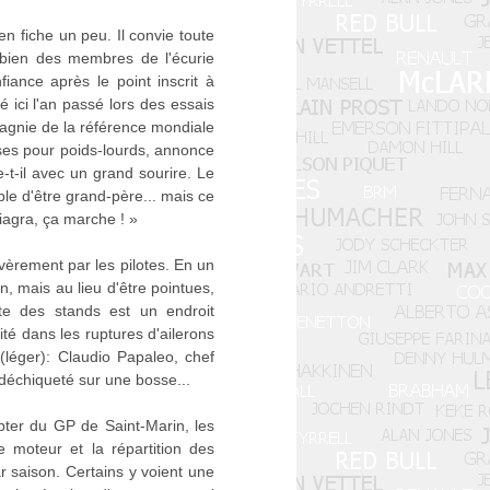
en fiche un peu. Il convie toute
, bien des membres de l'écurie
iance après le point inscrit à
é ici l'an passé lors des essais
pagnie de la référence mondiale
lises pour poids-lourds, annonce
-t-il avec un grand sourire. Le
ble d'être grand-père... mais ce
viagra, ça marche ! »
sévèrement par les pilotes. En un
n, mais au lieu d'être pointues,
te des stands est un endroit
ité dans les ruptures d'ailerons
(léger): Claudio Papaleo, chef
déchiqueté sur une bosse...
pter du GP de Saint-Marin, les
 moteur et la répartition des
ar saison. Certains y voient une