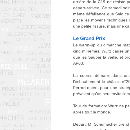
arrière de la C19 ne résiste 
départ-arrivée. Ce samedi soir
même défaillance que Salo ce
place les moyens techniques n
une petite fissure, mais une ca
Le Grand Prix
Le warm-up du dimanche matin 
cinq millièmes. Wurz cause un 
que les Sauber la veille, et 
AP03.
La course démarre dans une a
l'échauffement le châssis n°
Ferrari optent pour une strat
prévoient qu'un seul ravitaillem
Tour de formation: Wurz ne parv
après tout le monde.
Départ: M. Schumacher prend un