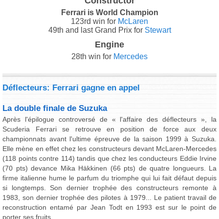
Constructor
Ferrari is World Champion
123rd win for
McLaren
49th and last Grand Prix for
Stewart
Engine
28th win for
Mercedes
Déflecteurs: Ferrari gagne en appel
La double finale de Suzuka
Après l'épilogue controversé de « l'affaire des déflecteurs », la
Scuderia Ferrari se retrouve en position de force aux deux
championnats avant l'ultime épreuve de la saison 1999 à Suzuka.
Elle mène en effet chez les constructeurs devant McLaren-Mercedes
(118 points contre 114) tandis que chez les conducteurs Eddie Irvine
(70 pts) devance Mika Häkkinen (66 pts) de quatre longueurs. La
firme italienne hume le parfum du triomphe qui lui fait défaut depuis
si longtemps. Son dernier trophée des constructeurs remonte à
1983, son dernier trophée des pilotes à 1979... Le patient travail de
reconstruction entamé par Jean Todt en 1993 est sur le point de
porter ses fruits.