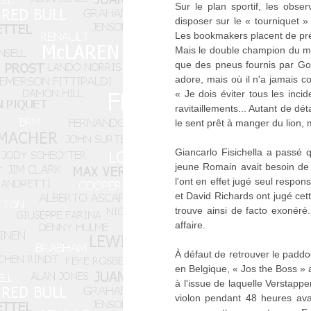
Sur le plan sportif, les obs
disposer sur le « tourniquet
Les bookmakers placent de préf
Mais le double champion du mon
que des pneus fournis par Goo
adore, mais où il n'a jamais co
« Je dois éviter tous les inci
ravitaillements... Autant de d
le sent prêt à manger du lion,
Giancarlo Fisichella a passé
jeune Romain avait besoin de 
l'ont en effet jugé seul respo
et David Richards ont jugé cet
trouve ainsi de facto exonéré
affaire.
À défaut de retrouver le paddo
en Belgique, « Jos the Boss » a
à l'issue de laquelle Verstappe
violon pendant 48 heures avant