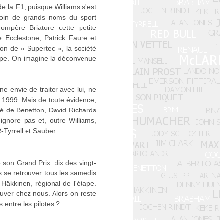
e la F1, puisque Williams s'est
soin de grands noms du sport
ompère Briatore cette petite
 Ecclestone, Patrick Faure et
on de « Supertec », la société
ppe. On imagine la déconvenue
ne envie de traiter avec lui, ne
r 1999. Mais de toute évidence,
té de Benetton, David Richards
ignore pas et, outre Williams,
Tyrrell et Sauber.
son Grand Prix: dix des vingt-
ns se retrouver tous les samedis
Häkkinen, régional de l'étape.
ouver chez nous. Alors on reste
entre les pilotes ?...