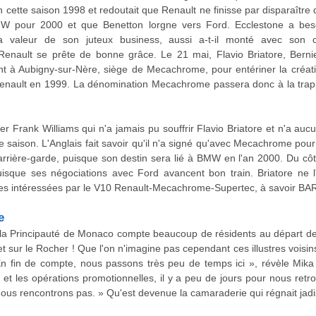
te saison 1998 et redoutait que Renault ne finisse par disparaître d
BMW pour 2000 et que Benetton lorgne vers Ford. Ecclestone a be
la valeur de son juteux business, aussi a-t-il monté avec son c
Renault se prête de bonne grâce. Le 21 mai, Flavio Briatore, Bernie
nt à Aubigny-sur-Nère, siège de Mecachrome, pour entériner la créati
Renault en 1999. La dénomination Mecachrome passera donc à la tra
 Frank Williams qui n'a jamais pu souffrir Flavio Briatore et n'a aucu
te saison. L'Anglais fait savoir qu'il n'a signé qu'avec Mecachrome pou
rrière-garde, puisque son destin sera lié à BMW en l'an 2000. Du cô
sque ses négociations avec Ford avancent bon train. Briatore ne l'
ies intéressées par le V10 Renault-Mecachrome-Supertec, à savoir BAR-
e
, la Principauté de Monaco compte beaucoup de résidents au départ de 
t sur le Rocher ! Que l'on n'imagine pas cependant ces illustres voisi
n fin de compte, nous passons très peu de temps ici », révèle Mika 
s et les opérations promotionnelles, il y a peu de jours pour nous retr
us rencontrons pas. » Qu'est devenue la camaraderie qui régnait jadis 