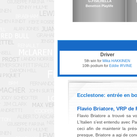
G.FISICHELLA
Benetton Playlife
Driver
5th win for
Mika HAKKINEN
10th podium for
Eddie IRVINE
Ecclestone: entrée en 
Flavio Briatore, VRP de 
Flavio Briatore a trouvé sa 
L'Italien s'est entendu avec P
ceci afin de maintenir la pré
presque, Briatore a agi de con