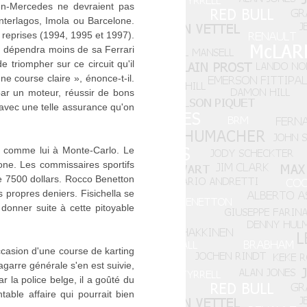
ren-Mercedes ne devraient pas
terlagos, Imola ou Barcelone.
 reprises (1994, 1995 et 1997).
on dépendra moins de sa Ferrari
triompher sur ce circuit qu'il
ne course claire », énonce-t-il.
 par un moteur, réussir de bons
 avec une telle assurance qu'on
t comme lui à Monte-Carlo. Le
one. Les commissaires sportifs
de 7500 dollars. Rocco Benetton
 propres deniers. Fisichella se
donner suite à cette pitoyable
ccasion d'une course de karting
agarre générale s'en est suivie,
r la police belge, il a goûté du
table affaire qui pourrait bien