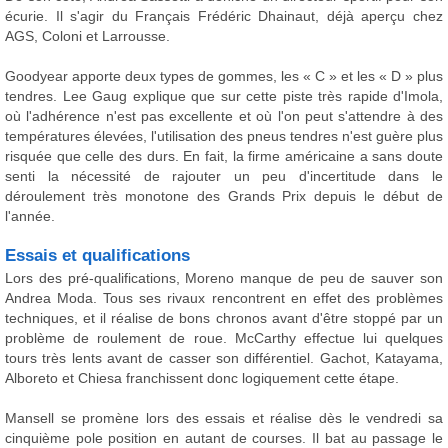
écurie. Il s'agir du Français Frédéric Dhainaut, déjà aperçu chez
AGS, Coloni et Larrousse.
Goodyear apporte deux types de gommes, les « C » et les « D » plus
tendres. Lee Gaug explique que sur cette piste très rapide d'Imola,
où l'adhérence n'est pas excellente et où l'on peut s'attendre à des
températures élevées, l'utilisation des pneus tendres n'est guère plus
risquée que celle des durs. En fait, la firme américaine a sans doute
senti la nécessité de rajouter un peu d'incertitude dans le
déroulement très monotone des Grands Prix depuis le début de
l'année.
Essais et qualifications
Lors des pré-qualifications, Moreno manque de peu de sauver son
Andrea Moda. Tous ses rivaux rencontrent en effet des problèmes
techniques, et il réalise de bons chronos avant d'être stoppé par un
problème de roulement de roue. McCarthy effectue lui quelques
tours très lents avant de casser son différentiel. Gachot, Katayama,
Alboreto et Chiesa franchissent donc logiquement cette étape.
Mansell se promène lors des essais et réalise dès le vendredi sa
cinquième pole position en autant de courses. Il bat au passage le