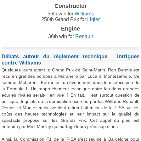
Constructor
56th win for
Williams
250th Grand Prix for
Ligier
Engine
36th win for
Renault
Débats autour du règlement technique - Intrigues
contre Williams
Quelques jours avant le Grand Prix de Saint-Marin, Ron Dennis est
reçu en grandes pompes à Maranello par Luca di Montezemolo. Ce
sommet McLaren - Ferrari est un événement dans le microcosme de
la Formule 1. Un rapprochement technique entre les deux grandes
écuries rivales serait-il en vue ? En fait, il est surtout question de
politique. Inquiets de la domination exercée par les Williams-Renault,
Dennis et Montezemolo veulent attirer l'attention de la FISA sur les
coûts des hautes technologies et leur impact sur la qualité du
spectacle proposé sur les Grands Prix. Cet appel du pied est
entendu par Max Mosley qui partage leurs préoccupations.
Ainsi, la Commission F1 de la FISA s'est réunie à Barcelone pour